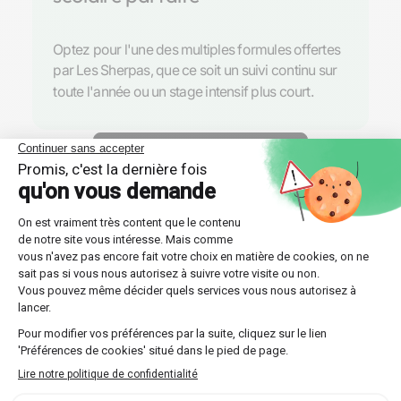
Optez pour l'une des multiples formules offertes
par Les Sherpas, que ce soit un suivi continu sur
toute l'année ou un stage intensif plus court.
Découvrir nos professeurs
Réponses aux questions
posées par nos futurs élèves
🔍