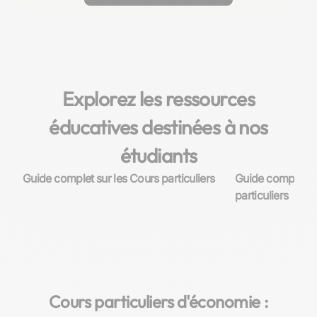
vos objectifs, et organisez un cours d'essai offert. Ce
processus permet de s'assurer que l'enseignant choisi
convient parfaitement à vos besoins d'apprentissage.
Explorez les ressources
éducatives destinées à nos
étudiants
Guide complet sur les Cours particuliers
Guide complet su
particuliers
Cours particuliers d'économie :