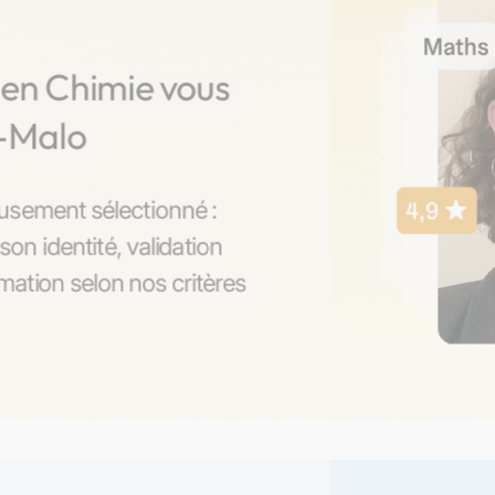
 en Chimie vous
t-Malo
usement sélectionné :
son identité, validation
ation selon nos critères