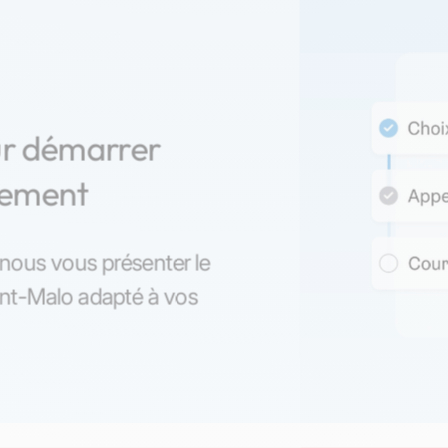
ur démarrer
nement
z-nous vous présenter le
int-Malo adapté à vos