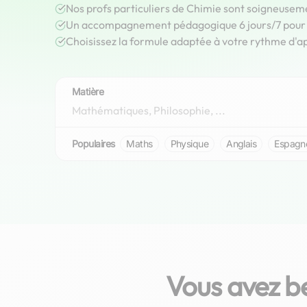
Nos profs particuliers de Chimie sont soigneusem
Un accompagnement pédagogique 6 jours/7 pour r
Choisissez la formule adaptée à votre rythme d'a
Matière
Populaires
Maths
Physique
Anglais
Espagn
Vous avez b
Alain