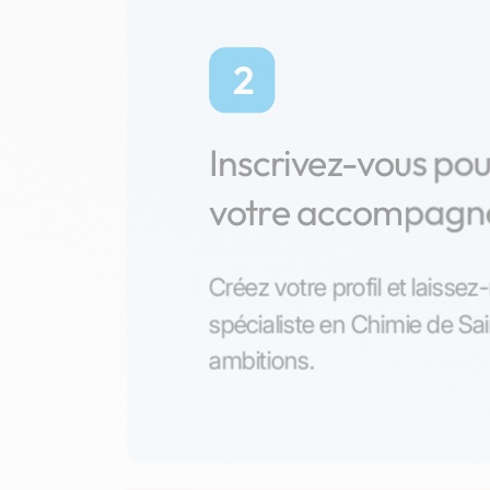
2
Inscrivez-vous po
votre accompag
Créez votre profil et laisse
spécialiste en Chimie de Sa
ambitions.