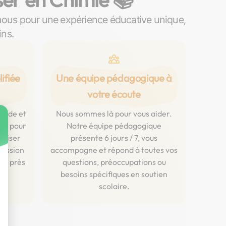
nous pour une expérience éducative unique,
ins.
ifiée
Une équipe pédagogique à
votre écoute
luide et
Nous sommes là pour vous aider.
ent pour
Notre équipe pédagogique
aliser
présente 6 jours / 7, vous
ression
accompagne et répond à toutes vos
urs près
questions, préoccupations ou
e.
besoins spécifiques en soutien
scolaire.