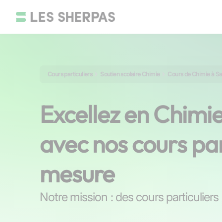
Cours particuliers
Soutien scolaire Chimie
Cours de Chimie à Sa
Excellez en Chimi
avec nos cours par
mesure
Notre mission : des cours particulier