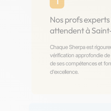
1
Nos profs experts
attendent à Sain
Chaque Sherpa est rigoure
vérification approfondie de 
de ses compétences et form
d'excellence.