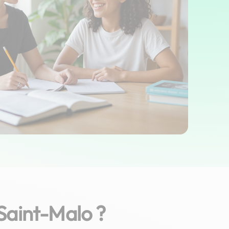
Saint-Malo ?
Ewen