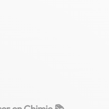
ser en Chimie 📚