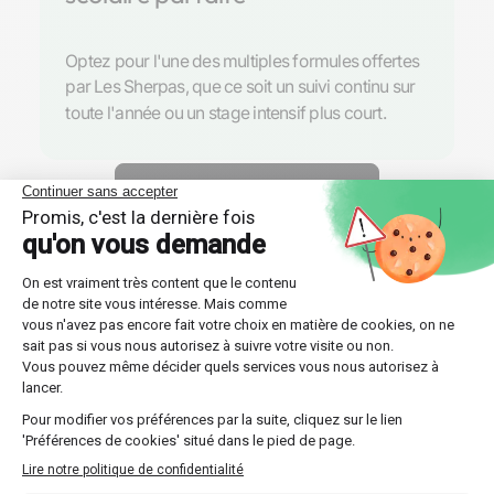
Optez pour l'une des multiples formules offertes
par Les Sherpas, que ce soit un suivi continu sur
toute l'année ou un stage intensif plus court.
Découvrir nos professeurs
Réponses aux questions
posées par nos futurs élèves
🔍