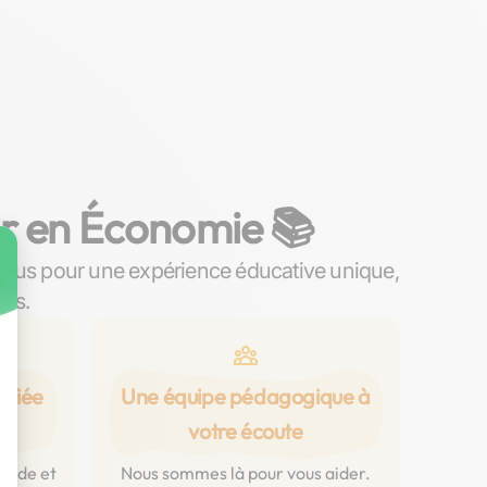
er en Économie 📚
nous pour une expérience éducative unique,
ins.
ifiée
Une équipe pédagogique à
votre écoute
luide et
Nous sommes là pour vous aider.