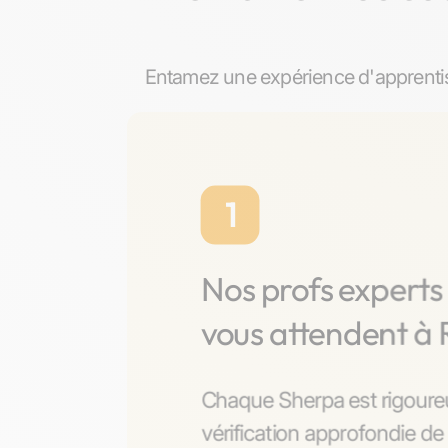
Entamez une expérience d'apprentis
1
Nos profs expert
vous attendent à
Chaque Sherpa est rigoure
vérification approfondie de 