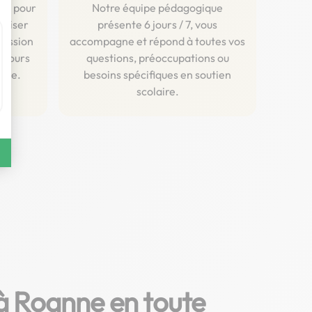
ent pour
Notre équipe pédagogique
aliser
présente 6 jours / 7, vous
ression
accompagne et répond à toutes vos
 cours
questions, préoccupations ou
igne.
besoins spécifiques en soutien
scolaire.
 à Roanne en toute