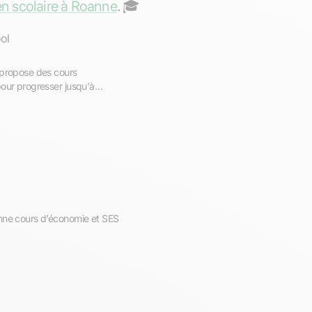
en scolaire à Roanne
. ‍🎓
ol
 propose des cours
pour progresser jusqu'à
onne cours d’économie et SES