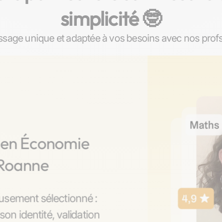
simplicité 🤓​
sage unique et adaptée à vos besoins avec nos prof
s en Économie
 Roanne
usement sélectionné :
son identité, validation