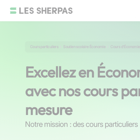
Cours particuliers
Soutien scolaire Économie
Cours d'Économie
Excellez en Écon
avec nos cours par
mesure
Notre mission : des cours particulier