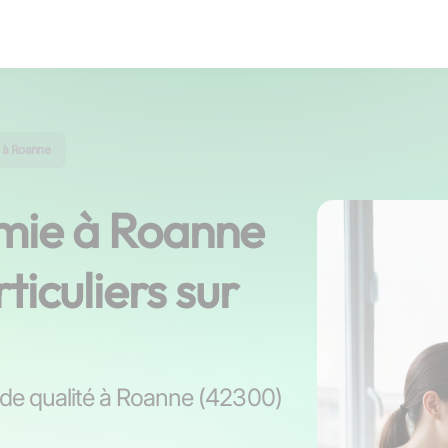
 à Roanne
omie à Roanne
ticuliers sur
s de qualité à Roanne (42300)