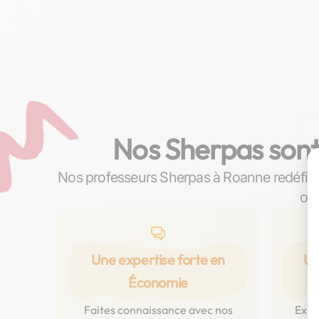
Nos Sherpas sont
Nos professeurs Sherpas à Roanne redéfini
où 
Une expertise forte en
Un
Économie
p
Faites connaissance avec nos
Expl