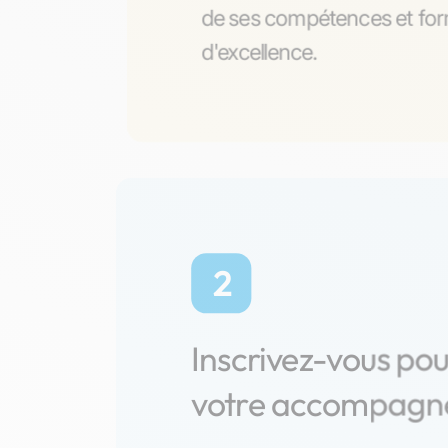
de ses compétences et form
d'excellence.
2
Inscrivez-vous po
votre accompag