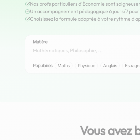
Nos profs particuliers d'Économie sont soigneuse
Un accompagnement pédagogique 6 jours/7 pour r
Choisissez la formule adaptée à votre rythme d'a
Matière
Populaires
Maths
Physique
Anglais
Espagn
Vous avez 
Cécile