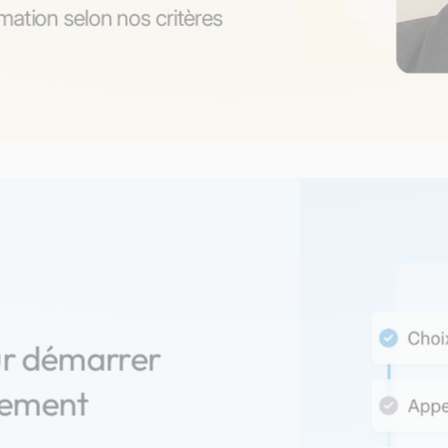
ation selon nos critères
ur démarrer
nement