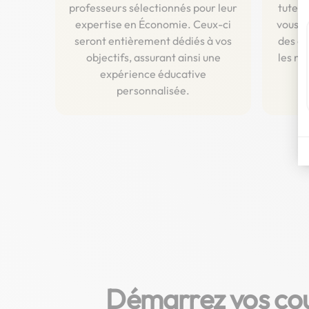
professeurs sélectionnés pour leur
tuteur
expertise en Économie. Ceux-ci
vous g
seront entièrement dédiés à vos
des co
objectifs, assurant ainsi une
les ni
expérience éducative
personnalisée.
Démarrez vos cour