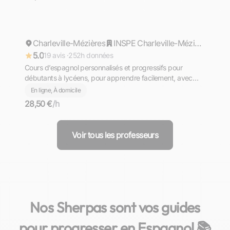
Florine
Charleville-Mézières
Répond rapidement
INSPE Charleville-Mézières: Institut National Supérieur du Professorat et de l'Education
5.0
19 avis ·
252h données
Cours d’espagnol personnalisés et progressifs pour
débutants à lycéens, pour apprendre facilement, avec
plaisir et confiance
En ligne, À domicile
28,50 €
/h
Voir tous les professeurs
Nos Sherpas sont vos guides
pour progresser en Espagnol 📚