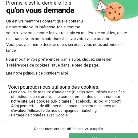
Optez pour l'une des multiples formules offertes
par Les Sherpas, que ce soit un suivi continu sur
toute l'année ou un stage intensif plus court.
Découvrir nos professeurs
Réponses aux questions
posées par nos futurs élèves
🔍