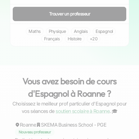
Trouver un professeur
Maths
Physique
Anglais
Espagnol
Français
Histoire
+20
Vous avez besoin de cours
d'Espagnol à Roanne ?
Choisissez le meilleur prof particulier d'Espagnol pour
Erwan
vos séances de
soutien scolaire à Roanne
. ‍🎓
Roanne
SKEMA Business School - PGE
Nouveau professeur