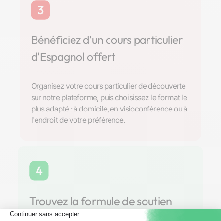
3
Bénéficiez d'un cours particulier
d'Espagnol offert
Organisez votre cours particulier de découverte
sur notre plateforme, puis choisissez le format le
plus adapté : à domicile, en visioconférence ou à
l'endroit de votre préférence.
4
Trouvez la formule de soutien
scolaire parfaite