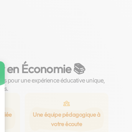
er en Économie 📚
ous pour une expérience éducative unique,
ins.
ifiée
Une équipe pédagogique à
votre écoute