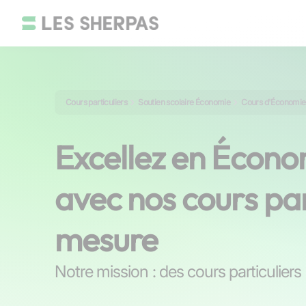
Cours particuliers
Soutien scolaire Économie
Cours d'Économie 
Excellez en Écono
avec nos cours par
mesure
Notre mission : des cours particuliers