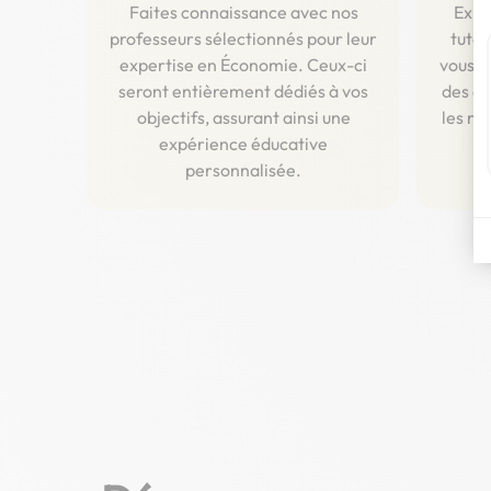
Faites connaissance avec nos
Expl
professeurs sélectionnés pour leur
tuteu
expertise en Économie. Ceux-ci
vous g
seront entièrement dédiés à vos
des co
objectifs, assurant ainsi une
les ni
expérience éducative
personnalisée.