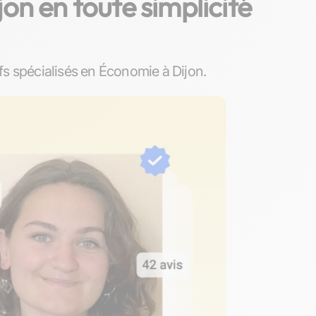
on en toute simplicité
s spécialisés en Économie à Dijon.