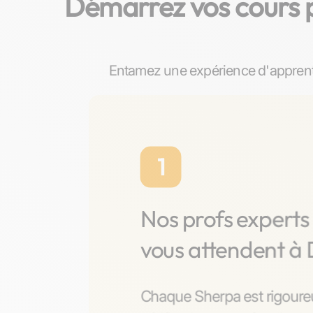
Démarrez vos cours pa
Entamez une expérience d'apprenti
1
Nos profs expert
vous attendent à 
Chaque Sherpa est rigoure