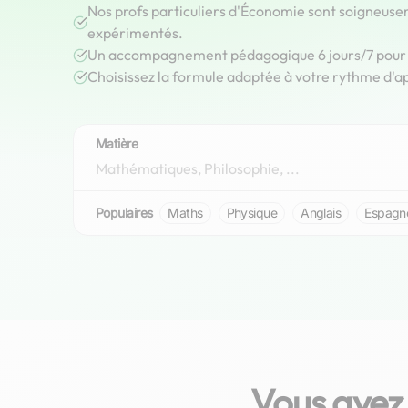
Nos profs particuliers d'Économie sont soigneuse
expérimentés.
Un accompagnement pédagogique 6 jours/7 pour r
Choisissez la formule adaptée à votre rythme d'a
Matière
Populaires
Maths
Physique
Anglais
Espagn
Vous avez 