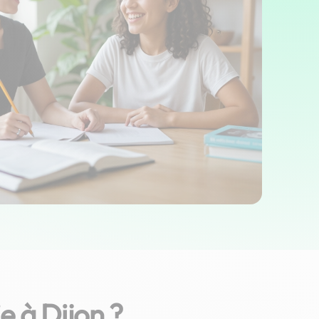
e à Dijon ?