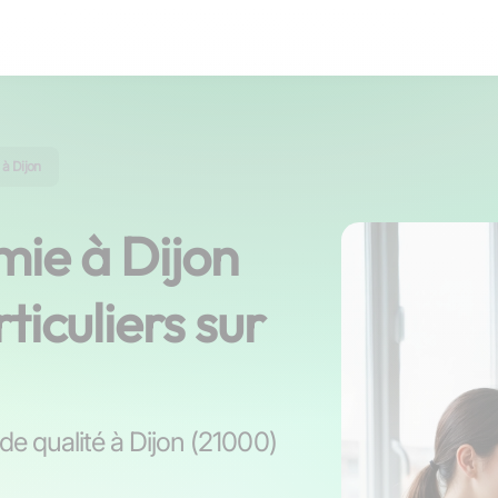
à Dijon
mie à Dijon
ticuliers sur
 de qualité à Dijon (21000)