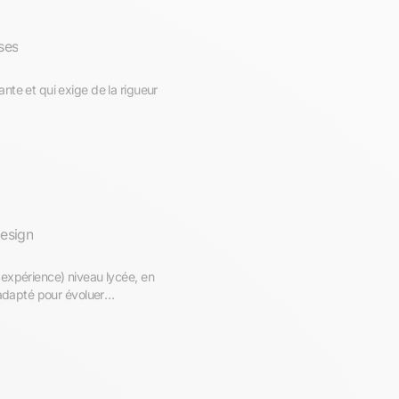
ises
nte et qui exige de la rigueur
esign
expérience) niveau lycée, en
 adapté pour évoluer