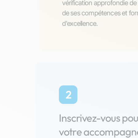
vérification approfondie de 
de ses compétences et form
d'excellence.
2
Inscrivez-vous po
votre accompag