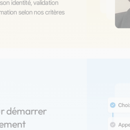
son identité, validation
ation selon nos critères
ur démarrer
nement