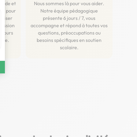
luide et
Nous sommes là pour vous aider.
ent pour
Notre équipe pédagogique
aliser
présente 6 jours / 7, vous
ression
accompagne et répond à toutes vos
 cours
questions, préoccupations ou
igne.
besoins spécifiques en soutien
scolaire.