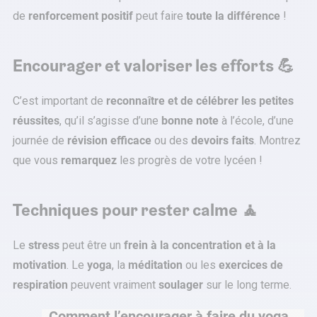
de
renforcement positif
peut faire
toute la
différence
!
Encourager et valoriser les efforts 💪
C’est important de
reconnaître et de célébrer les petites
réussites
, qu’il s’agisse d’une
bonne note
à l’école, d’une
journée de
révision efficace
ou des
devoirs faits
. Montrez
que vous
remarquez
les progrès de votre lycéen !
Techniques pour rester calme 🧘
Le
stress
peut être un
frein à la concentration et à la
motivation
. Le
yoga
, la
méditation
ou les
exercices de
respiration
peuvent vraiment
soulager
sur le long terme.
Comment l’encourager à faire du yoga