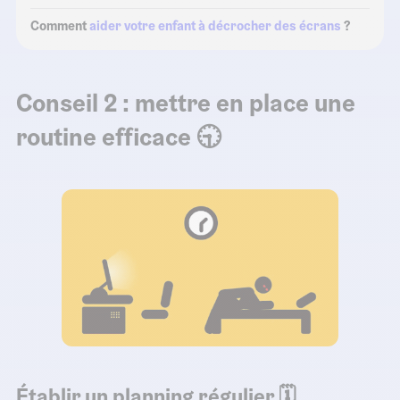
Comment
aider votre enfant à décrocher des écrans
?
Conseil 2 : mettre en place une
routine efficace 🕤
Établir un planning régulier 🗓️