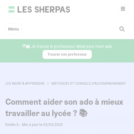
Aller
au
contenu
Menu
🧑‍🏫 Je trouve le professeur idéal pour mon ado
Trouver son professeur
LES AIDER À APPRENDRE
MÉTHODES ET CONSEILS D’ACCOMPAGNEMENT
Comment aider son ado à mieux
travailler au lycée ? 📚
Emilie S. - Mis à jour le 03/03/2025