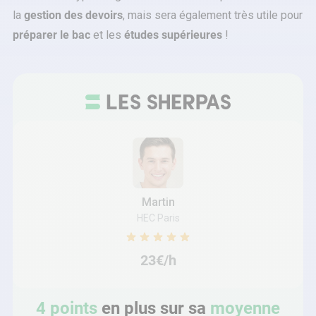
la
gestion des devoirs
, mais sera également très utile pour
préparer le bac
et les
études supérieures
!
Martin
HEC Paris
23€/h
4 points
en plus sur sa
moyenne