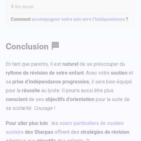
À lire aussi
Comment
accompagner votre ado vers l’indépendance
?
Conclusion 🏁
En tant que parents, il est
naturel
de se préoccuper du
rythme de révision de votre enfant
. Avec votre
soutien
et
sa
prise d’indépendance progressive
, il sera bien équipé
pour la
réussite
au lycée. Il pourra aussi être plus
conscient
de ses
objectifs d’orientation
pour la suite de
sa scolarité.
Courage !
Pour aller plus loin
: les
cours particuliers de soutien
scolaire
des Sherpas
offrent des
stratégies de révision
adaptées aux
objectifs
des enfants. 🥳