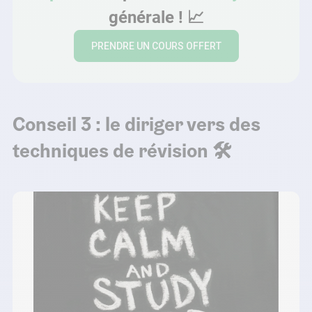
générale !
📈
PRENDRE UN COURS OFFERT
Conseil 3 : le diriger vers des
techniques de révision 🛠️