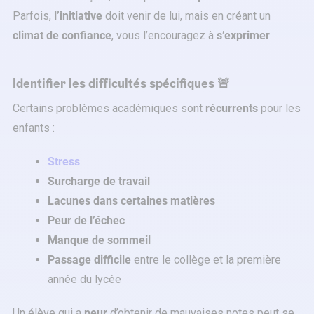
Parfois,
l’initiative
doit venir de lui, mais en créant un
climat de confiance
, vous l’encouragez à
s’exprimer
.
Identifier les difficultés spécifiques 🚨
Certains problèmes académiques sont
récurrents
pour les
enfants :
Stress
Surcharge de travail
Lacunes dans certaines matières
Peur de l’échec
Manque de sommeil
Passage difficile
entre le collège et la première
année du lycée
Un élève qui a
peur
d’obtenir de mauvaises notes peut se