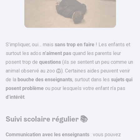
S’impliquer, oui… mais
sans trop en faire
! Les enfants et
surtout les ados
n’aiment pas
quand les parents leur
posent trop de
questions
(ils se sentent un peu comme un
animal observé au zoo 🦁). Certaines aides peuvent venir
de la
bouche des enseignants
, surtout dans les
sujets qui
posent problème
ou pour lesquels votre enfant n’a pas
d’intérêt
.
Suivi scolaire régulier 📚
Communication avec les enseignants
: vous pouvez