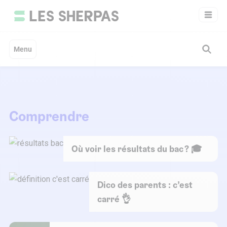
Aller
au
contenu
Menu
Comprendre
Où voir les résultats du bac ? 🎓
Dico des parents : c’est
carré 👌