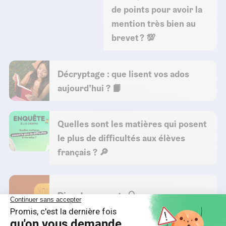
de points pour avoir la
mention très bien au
brevet ? 💯
Décryptage : que lisent vos ados
aujourd’hui ? 📙
Quelles sont les matières qui posent
le plus de difficultés aux élèves
français ? 🔎
Dico des parents 🔍