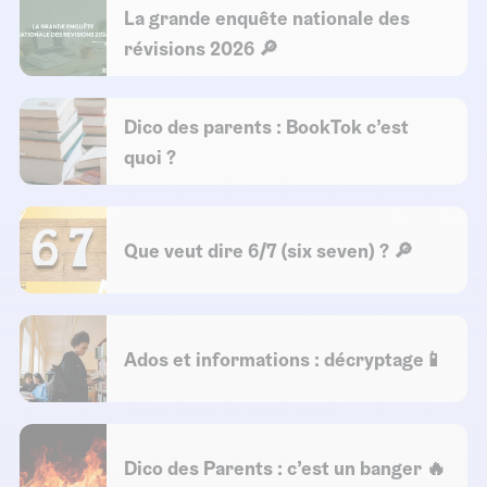
La grande enquête nationale des
révisions 2026 🔎
Dico des parents : BookTok c’est
quoi ?
Que veut dire 6/7 (six seven) ? 🔎
Ados et informations : décryptage📱
Dico des Parents : c’est un banger 🔥