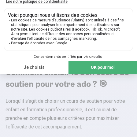
Vous sentez que votre ado aurait besoin d’un
coup de pouce en BTS ? Pas de panique, les
Sherpas sont là pour vous !
Prenez RDV pour un cours de soutien !
Comment choisir le bon cours de
soutien pour votre ado ? 🎯
Lorsqu’il s’agit de choisir un cours de soutien pour votre
enfant en formation professionnelle, il est crucial de
prendre en compte plusieurs critères pour maximiser
l’efficacité de cet accompagnement.