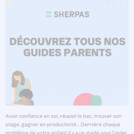
Avoir confiance en soi, réussir le bac, trouver son
stage, gagner en productivité… Derrière chaque
problème de votre enfant il y a un guide pour l’aider