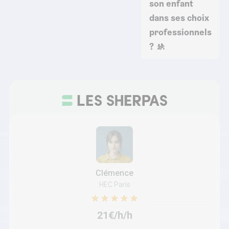
son enfant
dans ses choix
professionnels
? 🚸
Clémence
HEC Paris
21€/h/h