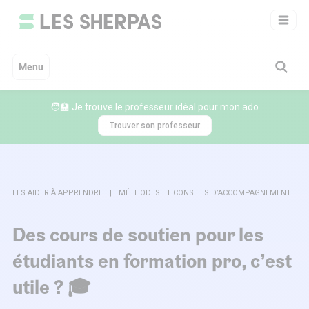
Aller
au
contenu
Menu
🧑‍🏫 Je trouve le professeur idéal pour mon ado
Trouver son professeur
LES AIDER À APPRENDRE
MÉTHODES ET CONSEILS D’ACCOMPAGNEMENT
Des cours de soutien pour les
étudiants en formation pro, c’est
utile ? 🎓