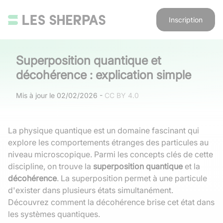
Inscription
Superposition quantique et
décohérence : explication simple
Mis à jour le
02/02/2026
-
CC BY 4.0
La physique quantique est un domaine fascinant qui
explore les comportements étranges des particules au
niveau microscopique. Parmi les concepts clés de cette
discipline, on trouve la
superposition quantique
et la
décohérence
. La superposition permet à une particule
d'exister dans plusieurs états simultanément.
Découvrez comment la décohérence brise cet état dans
les systèmes quantiques.