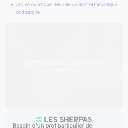
Atome quantique : Modèle de Bohr et mécanique
ondulatoire
Aurore boréale : l’explication
scientifique
Besoin d'un prof particulier de