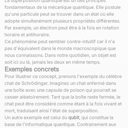
La superposition quantique est un des principes
fondamentaux de la mécanique quantique. Elle postule
qu'une particule peut se trouver dans un état où elle
adopte simultanément plusieurs propriétés différentes.
Par exemple, un électron peut être à la fois en rotation
horaire et antihoraire.
Ce phénomène peut sembler contre-intuitif car il n'a
pas d'équivalent dans le monde macroscopique que
nous connaissons. Dans notre quotidien, un objet est
soit ici ou là, jamais les deux en même temps.
Exemples concrets
Pour illustrer ce concept, prenons l'exemple du célèbre
chat de Schrödinger. Imaginez un chat enfermé dans
une boîte avec une capsule de poison qui pourrait se
casser aléatoirement. Tant que la boîte reste fermée, le
chat peut être considéré comme étant à la fois vivant et
mort, traduisant ainsi l'état de superposition.
Un autre exemple est celui du
qubit
, qui constitue la
base de l'informatique quantique. Contrairement aux