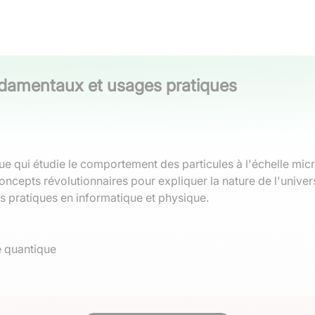
damentaux et usages pratiques
e qui étudie le comportement des particules à l'échelle mic
pts révolutionnaires pour expliquer la nature de l'univers. C
s pratiques en informatique et physique.