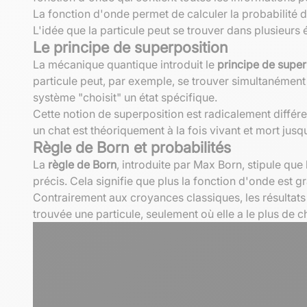
La fonction d'onde permet de calculer la probabilité d
L'idée que la particule peut se trouver dans plusieur
Le principe de superposition
La mécanique quantique introduit le
principe de super
particule peut, par exemple, se trouver simultanément 
système "choisit" un état spécifique.
Cette notion de superposition est radicalement différe
un chat est théoriquement à la fois vivant et mort jus
Règle de Born et probabilités
La
règle de Born
, introduite par Max Born, stipule que
précis. Cela signifie que plus la fonction d'onde est g
Contrairement aux croyances classiques, les résultats
trouvée une particule, seulement où elle a le plus de 