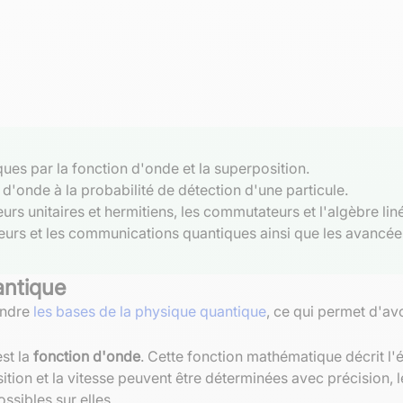
ues par la fonction d'onde et la superposition.
 d'onde à la probabilité de détection d'une particule.
s unitaires et hermitiens, les commutateurs et l'algèbre liné
ateurs et les communications quantiques ainsi que les avanc
antique
rendre
les bases de la physique quantique
, ce qui permet d'av
st la
fonction d'onde
. Cette fonction mathématique décrit l'
ion et la vitesse peuvent être déterminées avec précision, l
ssibles sur elles.