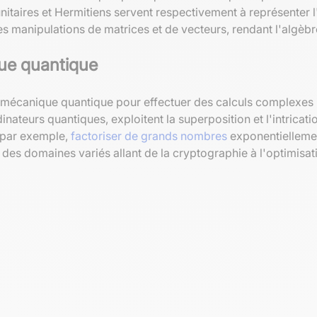
nitaires et Hermitiens servent respectivement à représenter l
es manipulations de matrices et de vecteurs, rendant l'algèb
que quantique
la mécanique quantique pour effectuer des calculs complexes
inateurs quantiques, exploitent la superposition et l'intrica
, par exemple,
factoriser de grands nombres
exponentiellemen
des domaines variés allant de la cryptographie à l'optimisati