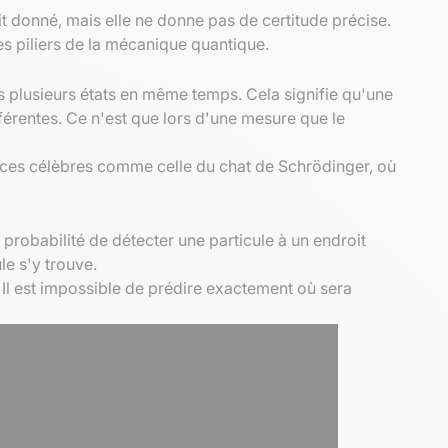
it donné, mais elle ne donne pas de certitude précise.
es piliers de la mécanique quantique.
s plusieurs états en même temps. Cela signifie qu'une
fférentes. Ce n'est que lors d'une mesure que le
iences célèbres comme celle du chat de Schrödinger, où
 probabilité de détecter une particule à un endroit
le s'y trouve.
Il est impossible de prédire exactement où sera