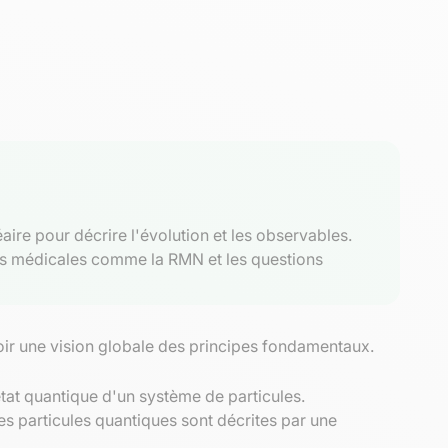
aire pour décrire l'évolution et les observables.
ées médicales comme la RMN et les questions
oir une vision globale des principes fondamentaux.
état quantique d'un système de particules.
es particules quantiques sont décrites par une