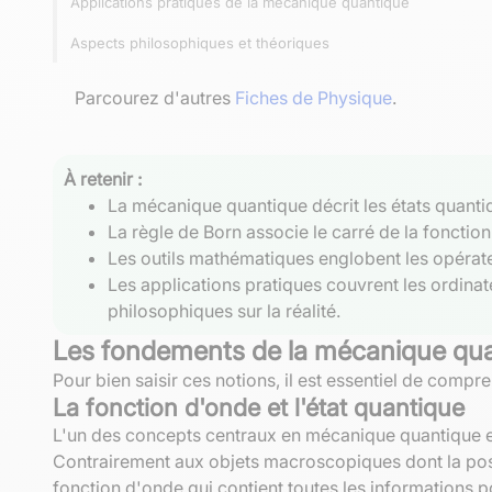
Applications pratiques de la mécanique quantique
Aspects philosophiques et théoriques
Parcourez d'autres
Fiches de Physique
.
À retenir :
La mécanique quantique décrit les états quantiq
La règle de Born associe le carré de la fonction
Les outils mathématiques englobent les opérateur
Les applications pratiques couvrent les ordin
philosophiques sur la réalité.
Les fondements de la mécanique qu
Pour bien saisir ces notions, il est essentiel de comp
La fonction d'onde et l'état quantique
L'un des concepts centraux en mécanique quantique e
Contrairement aux objets macroscopiques dont la posit
fonction d'onde qui contient toutes les informations po