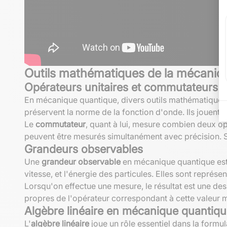
Outils mathématiques de la mécaniq
Opérateurs unitaires et commutateurs
En mécanique quantique, divers outils mathématiques 
préservent la norme de la fonction d'onde. Ils jouent 
Le
commutateur
, quant à lui, mesure combien deux op
peuvent être mesurés simultanément avec précision. Sino
Grandeurs observables
Une
grandeur observable
en mécanique quantique est 
vitesse, et l'énergie des particules. Elles sont repré
Lorsqu'on effectue une mesure, le résultat est une des v
propres de l'opérateur correspondant à cette valeur 
Algèbre linéaire en mécanique quantiq
L'
algèbre linéaire
joue un rôle essentiel dans la form