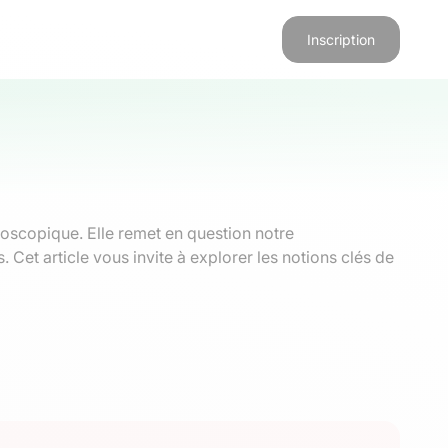
Inscription
roscopique. Elle remet en question notre
et article vous invite à explorer les notions clés de