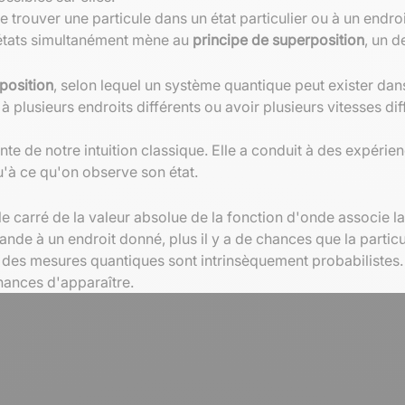
e trouver une particule dans un état particulier ou à un endro
s états simultanément mène au
principe de superposition
, un d
position
, selon lequel un système quantique peut exister dan
à plusieurs endroits différents ou avoir plusieurs vitesses di
nte de notre intuition classique. Elle a conduit à des expér
qu'à ce qu'on observe son état.
 le carré de la valeur absolue de la fonction d'onde associe la
rande à un endroit donné, plus il y a de chances que la particu
 des mesures quantiques sont intrinsèquement probabilistes. 
chances d'apparaître.