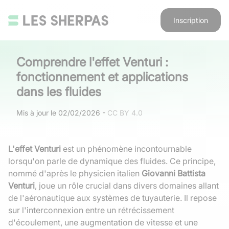
Inscription
Comprendre l'effet Venturi :
fonctionnement et applications
dans les fluides
Mis à jour le
02/02/2026
-
CC BY 4.0
L'effet Venturi
est un phénomène incontournable
lorsqu'on parle de dynamique des fluides. Ce principe,
nommé d'après le physicien italien
Giovanni Battista
Venturi
, joue un rôle crucial dans divers domaines allant
de l'aéronautique aux systèmes de tuyauterie. Il repose
sur l'interconnexion entre un rétrécissement
d'écoulement, une augmentation de vitesse et une