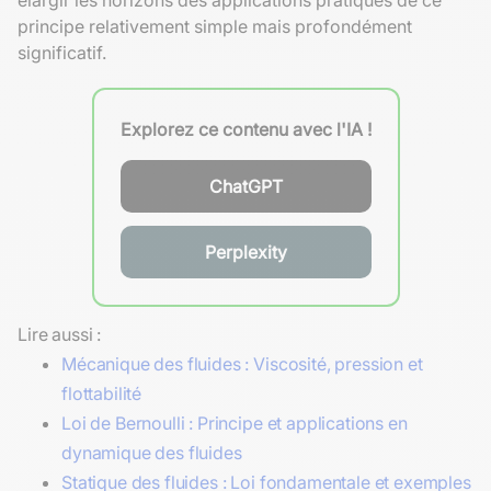
principe relativement simple mais profondément
significatif.
Explorez ce contenu avec l'IA !
ChatGPT
Perplexity
Lire aussi :
Mécanique des fluides : Viscosité, pression et
flottabilité
Loi de Bernoulli : Principe et applications en
dynamique des fluides
Statique des fluides : Loi fondamentale et exemples