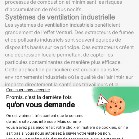
processus de combustion et minimisant les risques
d'accumulation de résidus nocifs.
Systèmes de ventilation industrielle
Les systèmes de
ventilation industriels
bénéficient
grandement de l'effet Venturi. Des extracteurs de fumée
et de polluants industriels sont souvent équipés de
dispositifs basés sur ce principe. Ces extracteurs créent
une dépression locale permettant de capter les
particules contaminantes de manière plus efficace.
Cette application particulière est cruciale dans les
environnements industriels où la qualité de l'air intérieur
impacte directement la santé des travailleurs et la
productivité générale.
Autres usages notables de l'effet
Venturi
Médical et soins de santé
L'effet Venturi trouve également sa place dans le
secteur médical. Les
ventilateurs médicaux
,