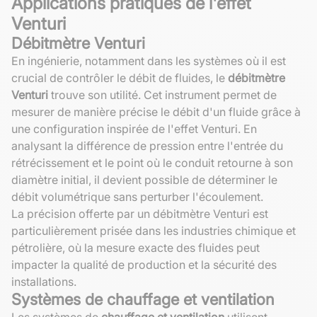
Applications pratiques de l'effet
Venturi
Débitmètre Venturi
En ingénierie, notamment dans les systèmes où il est
crucial de contrôler le débit de fluides, le
débitmètre
Venturi
trouve son utilité. Cet instrument permet de
mesurer de manière précise le débit d'un fluide grâce à
une configuration inspirée de l'effet Venturi. En
analysant la différence de pression entre l'entrée du
rétrécissement et le point où le conduit retourne à son
diamètre initial, il devient possible de déterminer le
débit volumétrique sans perturber l'écoulement.
La précision offerte par un débitmètre Venturi est
particulièrement prisée dans les industries chimique et
pétrolière, où la mesure exacte des fluides peut
impacter la qualité de production et la sécurité des
installations.
Systèmes de chauffage et ventilation
Les systèmes de
chauffage et ventilation
utilisent