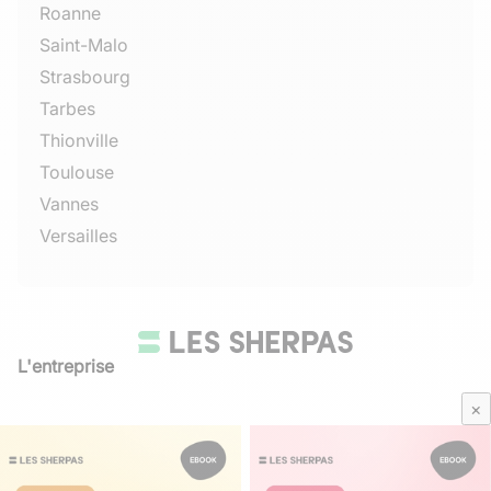
Roanne
Saint-Malo
Strasbourg
Tarbes
Thionville
Toulouse
Vannes
Versailles
L'entreprise
Qui sommes-nous
×
Avis Sherpas
Média Parents