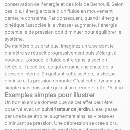
conservation de l'énergie et des lois de Bernoulli. Selon
ces lois, l'énergie totale d'un fluide en mouvement
demeure constante. Par conséquent, quand l'énergie
cinétique (associée à la vitesse) augmente, l'énergie
potentielle de pression doit diminuer pour équilibrer le
système.
De manière plus pratique, imaginez un tube dont le
diamètre se rétrécit progressivement puis s'élargit à
nouveau. Lorsque le fluide entre dans la section
rétrécie, il accélère, ce qui entraîne une chute de la
pression interne. En quittant cette section, la vitesse
diminue et la pression remonte. C'est cette dynamique
simple mais puissante qui est au cœur de l'effet Venturi.
Exemples simples pour illustrer
Un bon exemple domestique de cet effet peut être
observé avec un
pulvérisateur de jardin
. L'eau passe
par une buse étroite, augmentant ainsi sa vitesse et
diminuant sa pression. Une dépression se crée alors,
aspirant le concentré de pesticide ou d'engrais qui est