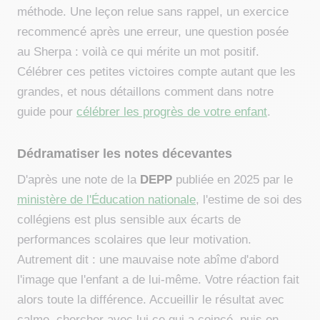
méthode. Une leçon relue sans rappel, un exercice
recommencé après une erreur, une question posée
au Sherpa : voilà ce qui mérite un mot positif.
Célébrer ces petites victoires compte autant que les
grandes, et nous détaillons comment dans notre
guide pour
célébrer les progrès de votre enfant
.
Dédramatiser les notes décevantes
D'après une note de la
DEPP
publiée en 2025 par le
ministère de l'Éducation nationale
, l'estime de soi des
collégiens est plus sensible aux écarts de
performances scolaires que leur motivation.
Autrement dit : une mauvaise note abîme d'abord
l'image que l'enfant a de lui-même. Votre réaction fait
alors toute la différence. Accueillir le résultat avec
calme, chercher avec lui ce qui a coincé, puis en