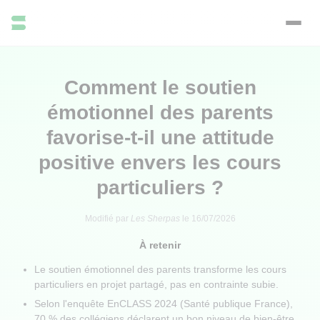
Comment le soutien
émotionnel des parents
favorise-t-il une attitude
positive envers les cours
particuliers ?
Modifié par
Les Sherpas
le
16/07/2026
À retenir
Le soutien émotionnel des parents transforme les cours
particuliers en projet partagé, pas en contrainte subie.
Selon l'enquête EnCLASS 2024 (Santé publique France),
70 % des collégiens déclarent un bon niveau de bien-être