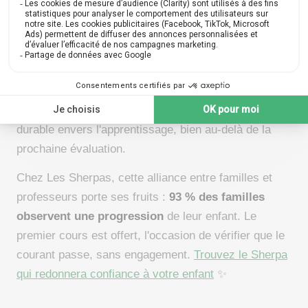
Un enfant soutenu apprend mieux, et
plus longtemps
Encouragements ciblés sur l'effort, notes
dédramatisées, débriefs légers et écoute sincère : le
soutien émotionnel des parents démultiplie l'effet des
cours particuliers. Il installe une attitude positive
durable envers l'apprentissage, bien au-delà de la
prochaine évaluation.
Chez Les Sherpas, cette alliance entre familles et
professeurs porte ses fruits :
93 % des familles
observent une progression
de leur enfant. Le
premier cours est offert, l'occasion de vérifier que le
courant passe, sans engagement.
Trouvez le Sherpa
qui redonnera confiance à votre enfant
✨