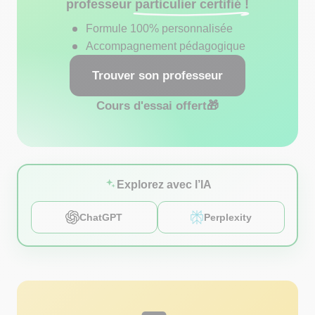
professeur
particulier certifié !
Formule 100% personnalisée
Accompagnement pédagogique
Trouver son professeur
Cours d'essai offert
🎁
Explorez avec l’IA
ChatGPT
Perplexity