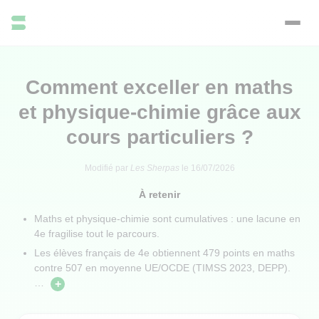
Comment exceller en maths
et physique-chimie grâce aux
cours particuliers ?
Modifié par
Les Sherpas
le
16/07/2026
À retenir
Maths et physique-chimie sont cumulatives : une lacune en
4e fragilise tout le parcours.
Les élèves français de 4e obtiennent 479 points en maths
contre 507 en moyenne UE/OCDE (TIMSS 2023, DEPP).
…
+