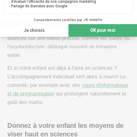
séance par semaine pendant six mois qu'un
marathon de dix heures avant le bac. Les vacances
scolaires offrent en revanche un bon levier
d'accélération : un mini-stage de trois ou quatre
séances sur une notion précise, comme les suites ou
l'oxydoréduction, débloque souvent un trimestre
entier.
Et si votre enfant est déjà à l'aise en sciences ?
L'accompagnement individuel sert alors à nourrir sa
curiosité, par exemple avec des
cours d'informatique
et de programmation
qui prolongent naturellement le
goût des maths.
Donnez à votre enfant les moyens de
viser haut en sciences