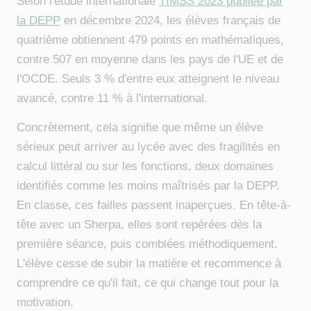
Selon l'étude internationale
TIMSS 2023 publiée par
la DEPP
en décembre 2024, les élèves français de
quatrième obtiennent 479 points en mathématiques,
contre 507 en moyenne dans les pays de l'UE et de
l'OCDE. Seuls 3 % d'entre eux atteignent le niveau
avancé, contre 11 % à l'international.
Concrètement, cela signifie que même un élève
sérieux peut arriver au lycée avec des fragilités en
calcul littéral ou sur les fonctions, deux domaines
identifiés comme les moins maîtrisés par la DEPP.
En classe, ces failles passent inaperçues. En tête-à-
tête avec un Sherpa, elles sont repérées dès la
première séance, puis comblées méthodiquement.
L'élève cesse de subir la matière et recommence à
comprendre ce qu'il fait, ce qui change tout pour la
motivation.