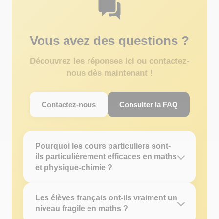
Vous avez des questions ?
Découvrez les réponses ici ou contactez-
nous dès maintenant !
Contactez-nous
Consulter la FAQ
Pourquoi les cours particuliers sont-
ils particulièrement efficaces en maths
et physique-chimie ?
Les élèves français ont-ils vraiment un
niveau fragile en maths ?