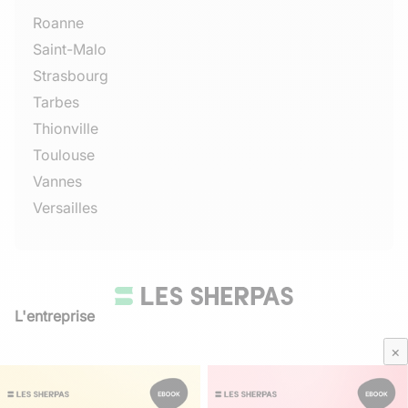
Roanne
Saint-Malo
Strasbourg
Tarbes
Thionville
Toulouse
Vannes
Versailles
L'entreprise
Qui sommes-nous
×
Avis Sherpas
Média Parents