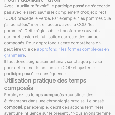
Avec l'
auxiliaire "avoir"
, le
participe passé
ne s'accorde
pas avec le sujet, sauf si le complément d'objet direct
(COD) précède le verbe. Par exemple, "les pommes que
j'ai achetées" montre l'accord avec le COD "les
pommes". Cette règle subtile transforme souvent la
compréhension et l'utilisation correcte des
temps
composés
. Pour approfondir cette compréhension, il
peut être utile de
approfondir les formes complexes en
grammaire
.
Il faut donc soigneusement analyser chaque phrase
pour déterminer la position du COD et ajuster le
participe passé
en conséquence.
Utilisation pratique des temps
composés
Employez les
temps composés
pour situer des
événements dans une chronologie précise. Le
passé
composé
, par exemple, décrit des actions terminées
ayant une influence sur le présent : "Nous avons terminé