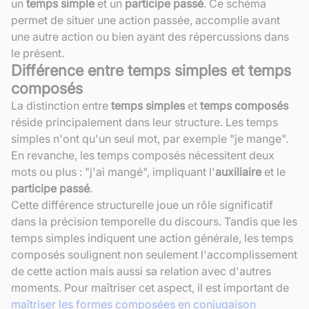
un
temps simple
et un
participe passé
. Ce schéma
permet de situer une action passée, accomplie avant
une autre action ou bien ayant des répercussions dans
le présent.
Différence entre temps simples et temps
composés
La distinction entre
temps simples
et
temps composés
réside principalement dans leur structure. Les temps
simples n'ont qu'un seul mot, par exemple "je mange".
En revanche, les temps composés nécessitent deux
mots ou plus : "j'ai mangé", impliquant l'
auxiliaire
et le
participe passé
.
Cette différence structurelle joue un rôle significatif
dans la précision temporelle du discours. Tandis que les
temps simples indiquent une action générale, les temps
composés soulignent non seulement l'accomplissement
de cette action mais aussi sa relation avec d'autres
moments. Pour maîtriser cet aspect, il est important de
maîtriser les formes composées en conjugaison