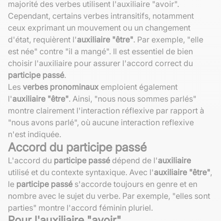
majorité des verbes utilisent l'auxiliaire "avoir".
Cependant, certains verbes intransitifs, notamment
ceux exprimant un mouvement ou un changement
d'état, requièrent l'
auxiliaire "être"
. Par exemple, "elle
est née" contre "il a mangé". Il est essentiel de bien
choisir l'auxiliaire pour assurer l'accord correct du
participe passé
.
Les
verbes pronominaux
emploient également
l'
auxiliaire "être"
. Ainsi, "nous nous sommes parlés"
montre clairement l'interaction réflexive par rapport à
"nous avons parlé", où aucune interaction reflexive
n'est indiquée.
Accord du participe passé
L'accord du
participe passé
dépend de l'
auxiliaire
utilisé et du contexte syntaxique. Avec l'
auxiliaire "être"
,
le
participe passé
s'accorde toujours en genre et en
nombre avec le sujet du verbe. Par exemple, "elles sont
parties" montre l'accord féminin pluriel.
Pour l'auxiliaire "avoir"