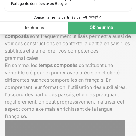
du
participe passé
. Ceci renforcera votre
compréhension et votre capacité à appliquer ces règles
avec aisance.
La lecture de textes variés dans lesquels les
temps
composés
sont fréquemment utilisés permettra aussi de
voir ces constructions en contexte, aidant à en saisir les
subtilités et à améliorer vos compétences
grammaticales.
En somme, les
temps composés
constituent une
véritable clé pour exprimer avec précision et clarté
différentes nuances temporelles en français. En
comprenant leur formation, l'utilisation des auxiliaires,
l'accord des participes passés, et en les pratiquant
régulièrement, on peut progressivement maîtriser cet
aspect complexe mais enrichissant de la langue
française.