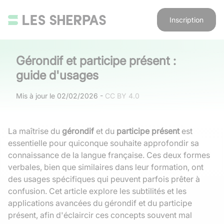
Inscription
Gérondif et participe présent :
guide d'usages
Mis à jour le
02/02/2026
-
CC BY 4.0
La maîtrise du
gérondif
et du
participe présent
est
essentielle pour quiconque souhaite approfondir sa
connaissance de la langue française. Ces deux formes
verbales, bien que similaires dans leur formation, ont
des usages spécifiques qui peuvent parfois prêter à
confusion. Cet article explore les subtilités et les
applications avancées du gérondif et du participe
présent, afin d'éclaircir ces concepts souvent mal