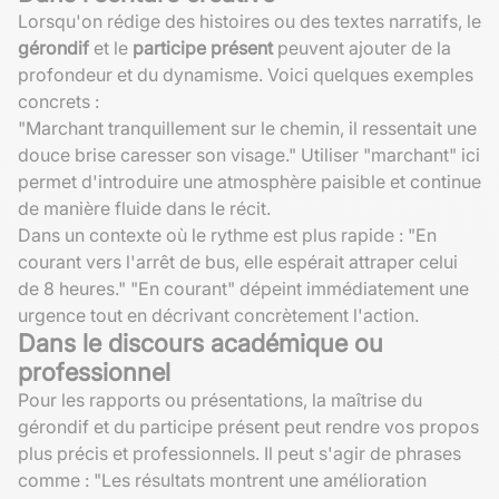
Lorsqu'on rédige des histoires ou des textes narratifs, le
gérondif
et le
participe présent
peuvent ajouter de la
profondeur et du dynamisme. Voici quelques exemples
concrets :
"Marchant tranquillement sur le chemin, il ressentait une
douce brise caresser son visage." Utiliser "marchant" ici
permet d'introduire une atmosphère paisible et continue
de manière fluide dans le récit.
Dans un contexte où le rythme est plus rapide : "En
courant vers l'arrêt de bus, elle espérait attraper celui
de 8 heures." "En courant" dépeint immédiatement une
urgence tout en décrivant concrètement l'action.
Dans le discours académique ou
professionnel
Pour les rapports ou présentations, la maîtrise du
gérondif et du participe présent peut rendre vos propos
plus précis et professionnels. Il peut s'agir de phrases
comme : "Les résultats montrent une amélioration