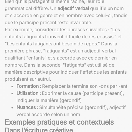
Bien qu'ils partagent la même racine, leur rôle
grammatical diffère. Un
adjectif verbal
qualifie un nom
et s'accorde en genre et en nombre avec celui-ci, tandis
que le participe présent reste invariable.
Par exemple, considérez les phrases suivantes : "Les
enfants fatiguants trouvent difficile de rester assis." et
"Les enfants fatigants ont besoin de repos." Dans la
première phrase, "fatiguants" est un adjectif verbal
qualifiant "enfants" et s'accorde avec ce dernier en
nombre. Dans la seconde, "fatigants" est utilisé de
manière descriptive pour indiquer l'effet que les enfants
produisent sur autrui.
Formation :
Remplacer la terminaison -ons par -ant
Utilisation :
Exprimer la cause (participe présent),
indiquer la manière (gérondif)
Nuances :
Simultanéité précise (gérondif), adjectif
verbal accorde selon un nom
Exemples pratiques et contextuels
Dans l'écriture créative