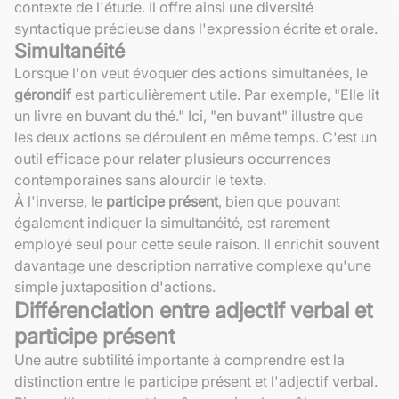
contexte de l'étude. Il offre ainsi une diversité
syntactique précieuse dans l'expression écrite et orale.
Simultanéité
Lorsque l'on veut évoquer des actions simultanées, le
gérondif
est particulièrement utile. Par exemple, "Elle lit
un livre en buvant du thé." Ici, "en buvant" illustre que
les deux actions se déroulent en même temps. C'est un
outil efficace pour relater plusieurs occurrences
contemporaines sans alourdir le texte.
À l'inverse, le
participe présent
, bien que pouvant
également indiquer la simultanéité, est rarement
employé seul pour cette seule raison. Il enrichit souvent
davantage une description narrative complexe qu'une
simple juxtaposition d'actions.
Différenciation entre adjectif verbal et
participe présent
Une autre subtilité importante à comprendre est la
distinction entre le participe présent et l'adjectif verbal.