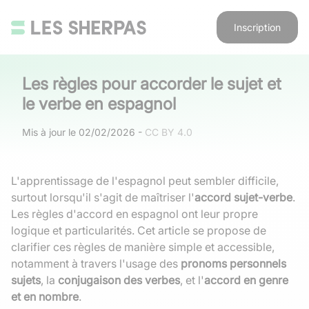
Inscription
Les règles pour accorder le sujet et
le verbe en espagnol
Mis à jour le
02/02/2026
-
CC BY 4.0
L'apprentissage de l'espagnol peut sembler difficile,
surtout lorsqu'il s'agit de maîtriser l'
accord sujet-verbe
.
Les règles d'accord en espagnol ont leur propre
logique et particularités. Cet article se propose de
clarifier ces règles de manière simple et accessible,
notamment à travers l'usage des
pronoms personnels
sujets
, la
conjugaison des verbes
, et l'
accord en genre
et en nombre
.