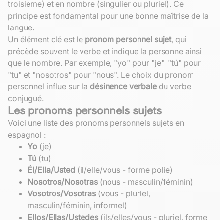
troisième) et en nombre (singulier ou pluriel). Ce
principe est fondamental pour une bonne maîtrise de la
langue.
Un élément clé est le
pronom personnel sujet
, qui
précède souvent le verbe et indique la personne ainsi
que le nombre. Par exemple, "yo" pour "je", "tú" pour
"tu" et "nosotros" pour "nous". Le choix du pronom
personnel influe sur la
désinence verbale
du verbe
conjugué.
Les pronoms personnels sujets
Voici une liste des pronoms personnels sujets en
espagnol :
Yo
(je)
Tú
(tu)
Él/Ella/Usted
(il/elle/vous - forme polie)
Nosotros/Nosotras
(nous - masculin/féminin)
Vosotros/Vosotras
(vous - pluriel,
masculin/féminin, informel)
Ellos/Ellas/Ustedes
(ils/elles/vous - pluriel, forme