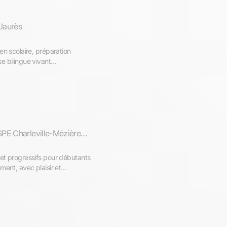
 Jaurès
en scolaire, préparation
e bilingue vivant
INSPE Charleville-Mézières: Institut National Supérieur du Professorat et de l'Education
et progressifs pour débutants
ment, avec plaisir et