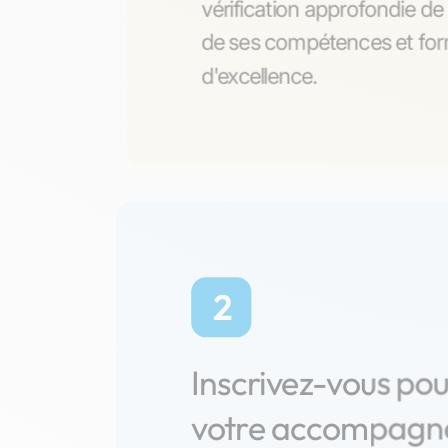
vérification approfondie de 
de ses compétences et form
d'excellence.
2
Inscrivez-vous po
votre accompag