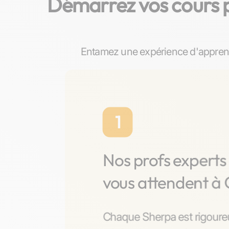
Démarrez vos cours pa
Entamez une expérience d'apprenti
1
Nos profs experts
vous attendent à
Chaque Sherpa est rigoure