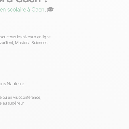
ien scolaire à Caen
. ‍🎓
our tous les niveaux en ligne
ézuélien), Master à Sciences
aris Nanterre
e ou en visioconférence,
e au supérieur