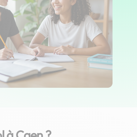
l à Caen ?