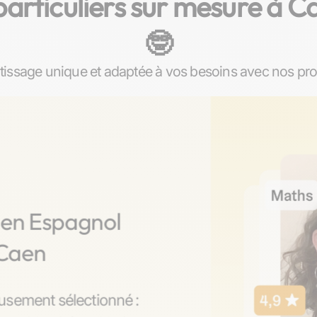
rticuliers sur mesure à Ca
🤓​
ssage unique et adaptée à vos besoins avec nos pro
 en Espagnol
 Caen
usement sélectionné :