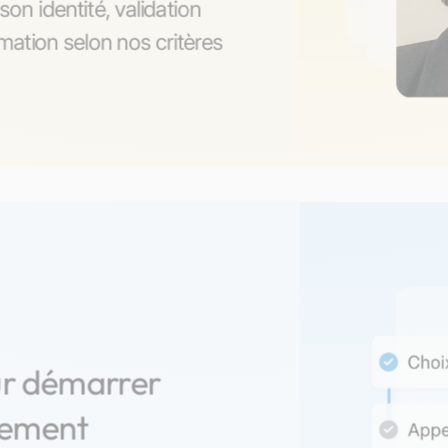
son identité, validation
ation selon nos critères
ur démarrer
nement