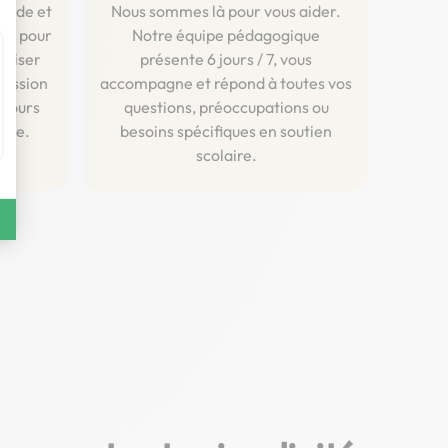
luide et
Nous sommes là pour vous aider.
ent pour
Notre équipe pédagogique
aliser
présente 6 jours / 7, vous
ression
accompagne et répond à toutes vos
 cours
questions, préoccupations ou
igne.
besoins spécifiques en soutien
scolaire.