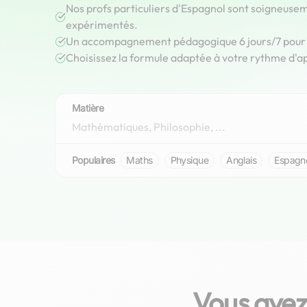
Nos profs particuliers d'Espagnol sont soigneusem
expérimentés.
Un accompagnement pédagogique 6 jours/7 pour r
Choisissez la formule adaptée à votre rythme d'a
Matière
Populaires
Maths
Physique
Anglais
Espagn
Vous avez