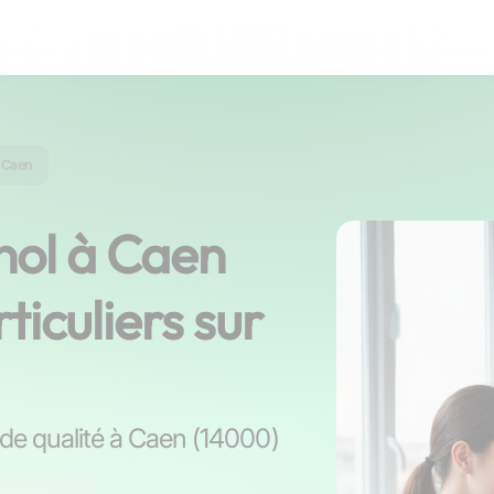
à Caen
nol à Caen
ticuliers sur
s de qualité à Caen (14000)