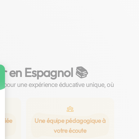
er en Espagnol 📚
s pour une expérience éducative unique, où
s.
ifiée
Une équipe pédagogique à
votre écoute