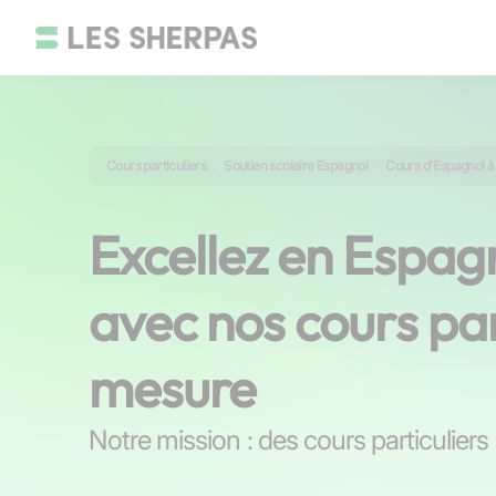
Cours particuliers
Soutien scolaire Espagnol
Cours d'Espagnol 
Excellez en Espag
avec nos cours par
mesure
Notre mission : des cours particulier