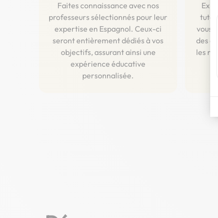
Faites connaissance avec nos
Expl
professeurs sélectionnés pour leur
tuteu
expertise en Espagnol. Ceux-ci
vous g
seront entièrement dédiés à vos
des co
objectifs, assurant ainsi une
les ni
expérience éducative
personnalisée.