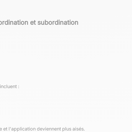
rdination et subordination
ncluent :
 et l'application deviennent plus aisés.