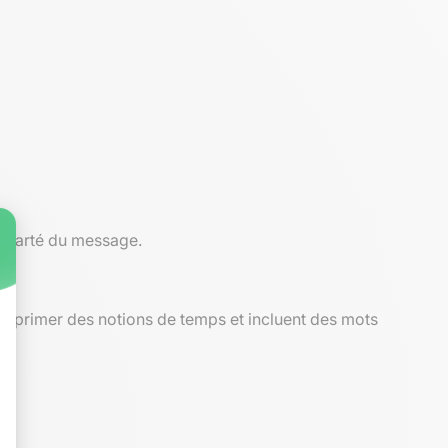
 clarté du message.
 exprimer des notions de temps et incluent des mots