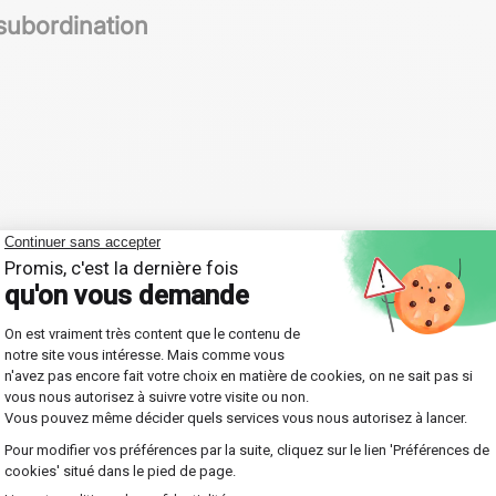
subordination
ple phrase en une structure complexe tout en maintenant la
dination
duit en relation avec autre chose. Elles sont utilisées pour