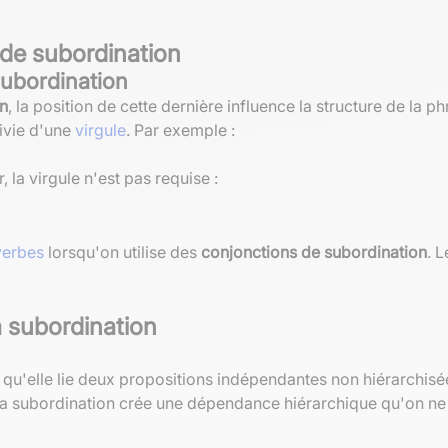
 de subordination
subordination
on
, la position de cette dernière influence la structure de la 
ivie d'une
virgule
. Par exemple :
, la virgule n'est pas requise :
verbes
lorsqu'on utilise des
conjonctions de subordination
. L
a subordination
s qu'elle lie deux propositions indépendantes non hiérarchis
la subordination crée une dépendance hiérarchique qu'on ne 