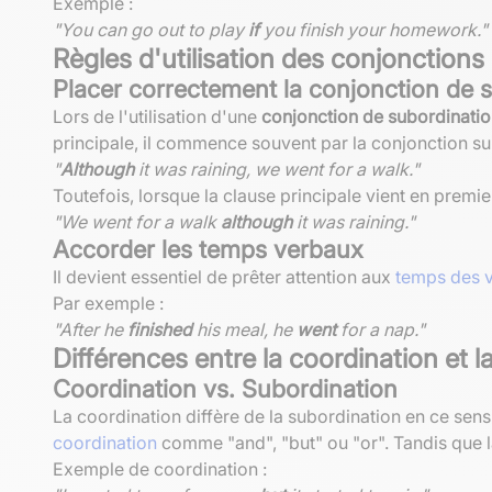
Exemple :
"You can go out to play
if
you finish your homework."
Règles d'utilisation des conjonctions
Placer correctement la conjonction de 
Lors de l'utilisation d'une
conjonction de subordinati
principale, il commence souvent par la conjonction su
"
Although
it was raining, we went for a walk."
Toutefois, lorsque la clause principale vient en premier
"We went for a walk
although
it was raining."
Accorder les temps verbaux
Il devient essentiel de prêter attention aux
temps des 
Par exemple :
"After he
finished
his meal, he
went
for a nap."
Différences entre la coordination et l
Coordination vs. Subordination
La coordination diffère de la subordination en ce sen
coordination
comme "and", "but" ou "or". Tandis que 
Exemple de coordination :