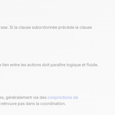
phrase. Si la clause subordonnée précède la clause
e lien entre les actions doit paraître logique et fluide.
ées, généralement via des
conjonctions de
retrouve pas dans la coordination.