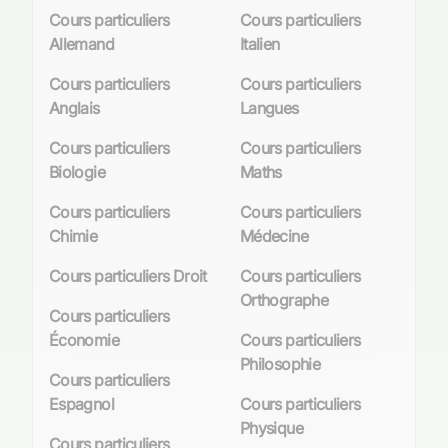
Cours particuliers
Cours particuliers
Allemand
Italien
Cours particuliers
Cours particuliers
Anglais
Langues
Cours particuliers
Cours particuliers
Biologie
Maths
Cours particuliers
Cours particuliers
Chimie
Médecine
Cours particuliers Droit
Cours particuliers
Orthographe
Cours particuliers
Économie
Cours particuliers
Philosophie
Cours particuliers
Espagnol
Cours particuliers
Physique
Cours particuliers