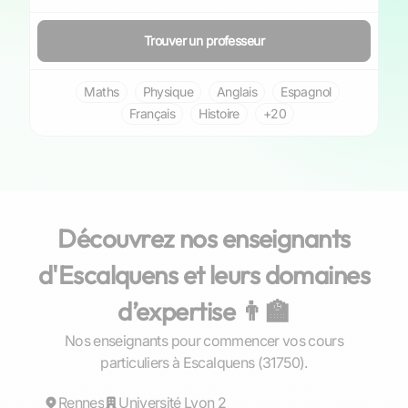
Trouver un professeur
Maths
Physique
Anglais
Espagnol
Français
Histoire
+20
Découvrez nos enseignants
d'Escalquens et leurs domaines
d’expertise 👨‍🏫
Nos enseignants pour commencer vos cours
Gaël
particuliers à Escalquens (31750).
Rennes
Répond rapidement
Université Lyon 2