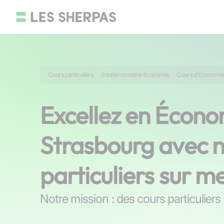
Cours particuliers
Soutien scolaire Économie
Cours d'Économie
Excellez en Écono
Strasbourg avec n
particuliers sur m
Notre mission : des cours particulier