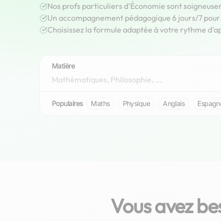
Nos profs particuliers d'Économie sont soigneuse
Un accompagnement pédagogique 6 jours/7 pour r
Choisissez la formule adaptée à votre rythme d'a
Matière
Populaires
Maths
Physique
Anglais
Espagn
Vous avez be
Nicolas