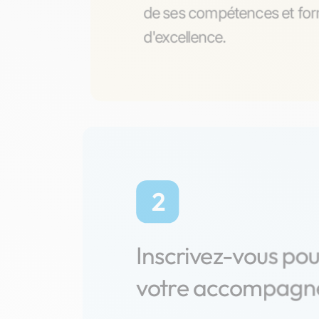
de ses compétences et form
d'excellence.
2
Inscrivez-vous po
votre accompag