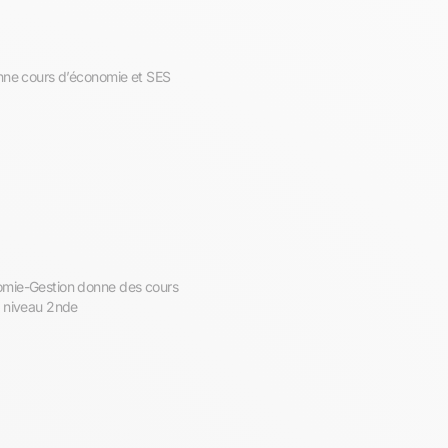
onne cours d’économie et SES
omie-Gestion donne des cours
u niveau 2nde