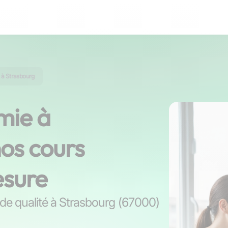
 à Strasbourg
mie à
os cours
esure
s de qualité à Strasbourg (67000)