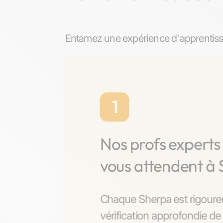
Entamez une expérience d'apprentissa
1
Nos profs expert
vous attendent à
Chaque Sherpa est rigoure
vérification approfondie de 