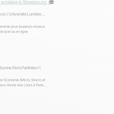
 scolaire à Strasbourg
. ‍🎓
EM Lyon / Université Lumière Lyon II
nomie pour plusieurs niveaux
de lyon ou en ligne
bonne Paris Panthéon 1
 en Économie (Micro, Macro et