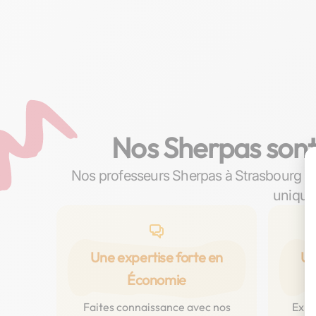
Nos Sherpas sont
Nos professeurs Sherpas à Strasbourg re
unique
Une expertise forte en
Un
Économie
p
Faites connaissance avec nos
Expl