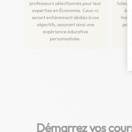
professeurs sélectionnés pour leur
tuteurs
expertise en Économie. Ceux-ci
à v
seront entièrement dédiés à vos
trave
objectifs, assurant ainsi une
pour
expérience éducative
l
personnalisée.
Démarrez vos cours