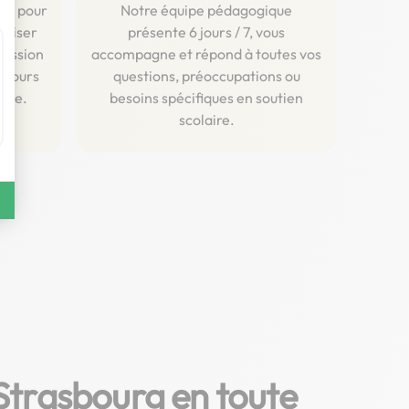
ent pour
Notre équipe pédagogique
aliser
présente 6 jours / 7, vous
ression
accompagne et répond à toutes vos
 cours
questions, préoccupations ou
igne.
besoins spécifiques en soutien
scolaire.
Strasbourg en toute