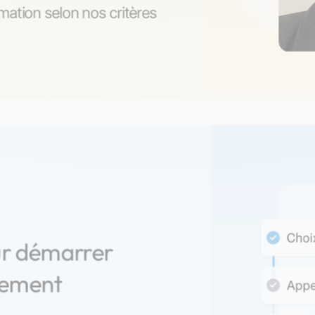
ation selon nos critères
ur démarrer
nement