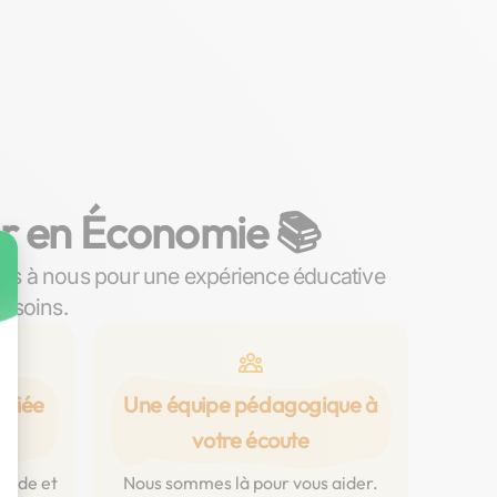
er en Économie 📚
ous à nous pour une expérience éducative
esoins.
ifiée
Une équipe pédagogique à
votre écoute
luide et
Nous sommes là pour vous aider.