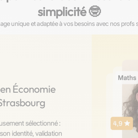
simplicité 🤓​
ge unique et adaptée à vos besoins avec nos profs 
s en Économie
 Strasbourg
usement sélectionné :
son identité, validation