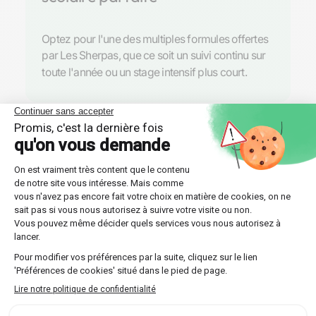
Optez pour l'une des multiples formules offertes
par Les Sherpas, que ce soit un suivi continu sur
toute l'année ou un stage intensif plus court.
Découvrir nos professeurs
Réponses aux questions
posées par nos futurs élèves
🔍