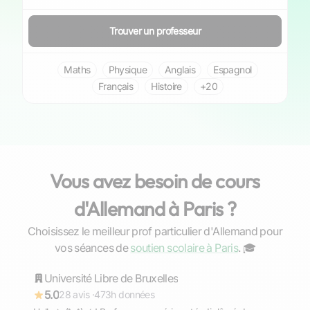
Trouver un professeur
Maths
Physique
Anglais
Espagnol
Français
Histoire
+20
Vous avez besoin de cours
d'Allemand à Paris ?
Choisissez le meilleur prof particulier d'Allemand pour
Aron
vos séances de
soutien scolaire à Paris
. ‍🎓
Université Libre de Bruxelles
Répond rapidement
5.0
28 avis ·
473h données