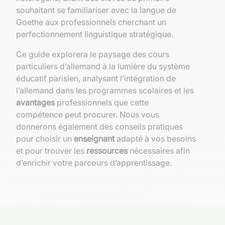
souhaitant se familiariser avec la langue de
Goethe aux professionnels cherchant un
perfectionnement linguistique stratégique.
Ce guide explorera le paysage des cours
particuliers d’allemand à la lumière du système
éducatif parisien, analysant l’intégration de
l’allemand dans les programmes scolaires et les
avantages
professionnels que cette
compétence peut procurer. Nous vous
donnerons également des conseils pratiques
pour choisir un
enseignant
adapté à vos besoins
et pour trouver les
ressources
nécessaires afin
d’enrichir votre parcours d’apprentissage.
Le marché des cours particuliers
d’allemand à Paris
Profil des apprenants et raisons de leur intérêt