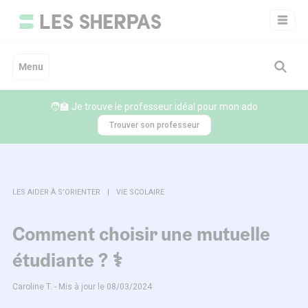
Aller
au
contenu
Menu
🧑‍🏫 Je trouve le professeur idéal pour mon ado
Trouver son professeur
LES AIDER À S’ORIENTER
VIE SCOLAIRE
Comment choisir une mutuelle
étudiante ? ⚕️
Caroline T. - Mis à jour le 08/03/2024