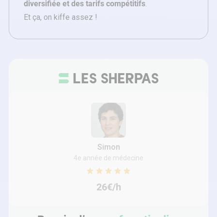
diversifiée et des tarifs compétitifs
.
Et ça, on kiffe assez !
Simon
4e année de médecine
26€/h