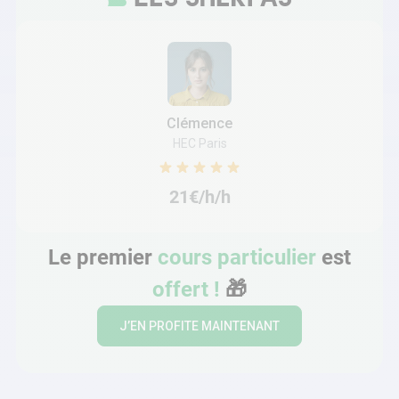
Clémence
HEC Paris
21€/h/h
Le premier
cours particulier
est
offert !
🎁
J’EN PROFITE MAINTENANT