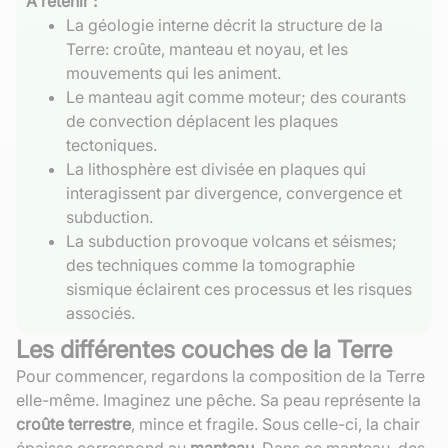
À retenir :
La géologie interne décrit la structure de la
Terre: croûte, manteau et noyau, et les
mouvements qui les animent.
Le manteau agit comme moteur; des courants
de convection déplacent les plaques
tectoniques.
La lithosphère est divisée en plaques qui
interagissent par divergence, convergence et
subduction.
La subduction provoque volcans et séismes;
des techniques comme la tomographie
sismique éclairent ces processus et les risques
associés.
Les différentes couches de la Terre
Pour commencer, regardons la composition de la Terre
elle-même. Imaginez une pêche. Sa peau représente la
croûte terrestre
, mince et fragile. Sous celle-ci, la chair
épaisse correspond au
manteau
. Dans ce manteau, des