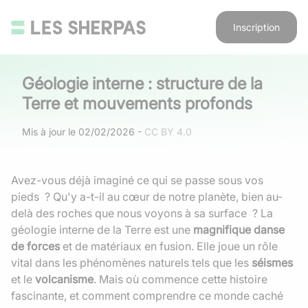
Inscription
Géologie interne : structure de la
Terre et mouvements profonds
Mis à jour le
02/02/2026
-
CC BY 4.0
Avez-vous déjà imaginé ce qui se passe sous vos
pieds ? Qu'y a-t-il au cœur de notre planète, bien au-
delà des roches que nous voyons à sa surface ? La
géologie interne de la Terre est une
magnifique danse
de forces
et de matériaux en fusion. Elle joue un rôle
vital dans les phénomènes naturels tels que les
séismes
et le
volcanisme
. Mais où commence cette histoire
fascinante, et comment comprendre ce monde caché