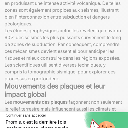
en produisant une intense activité volcanique. De telles
zones sont également propices aux séismes, illustrant
bien l'interconnexion entre
subduction
et dangers
géologiques.
Les études géophysiques actuelles révèlent qu'environ
90% des séismes les plus puissants surviennent le long
de zones de subduction. Par conséquent, comprendre
ces mécanismes devient essentiel pour anticiper les
risques et mieux construire dans les régions exposées.
Les scientifiques utilisent diverses techniques, y
compris la tomographie sismique, pour explorer ces
processus en profondeur.
Mouvements des plaques et leur
impact global
Les
mouvements des plaques
façonnent non seulement
le relief terrestre mais influencent aussi les climats et
l'évolution de la vie. Prenez, par exemple, le
supercontinent Pangée, qui rassembla toutes les terres