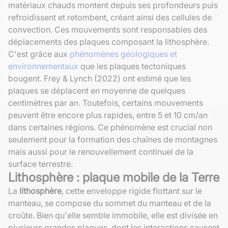
matériaux chauds montent depuis ses profondeurs puis
refroidissent et retombent, créant ainsi des cellules de
convection. Ces mouvements sont responsables des
déplacements des plaques composant la lithosphère.
C'est grâce aux
phénomènes géologiques et
environnementaux
que les plaques tectoniques
bougent. Frey & Lynch (2022) ont estimé que les
plaques se déplacent en moyenne de quelques
centimètres par an. Toutefois, certains mouvements
peuvent être encore plus rapides, entre 5 et 10 cm/an
dans certaines régions. Ce phénomène est crucial non
seulement pour la formation des chaînes de montagnes
mais aussi pour le renouvellement continuel de la
surface terrestre.
Lithosphère : plaque mobile de la Terre
La
lithosphère
, cette enveloppe rigide flottant sur le
manteau, se compose du sommet du manteau et de la
croûte. Bien qu'elle semble immobile, elle est divisée en
plusieurs grandes plaques, dont les interactions causent