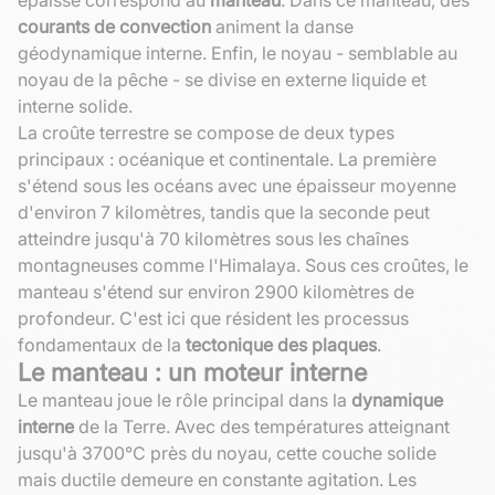
courants de convection
animent la danse
géodynamique interne. Enfin, le noyau - semblable au
noyau de la pêche - se divise en externe liquide et
interne solide.
La croûte terrestre se compose de deux types
principaux : océanique et continentale. La première
s'étend sous les océans avec une épaisseur moyenne
d'environ 7 kilomètres, tandis que la seconde peut
atteindre jusqu'à 70 kilomètres sous les chaînes
montagneuses comme l'Himalaya. Sous ces croûtes, le
manteau s'étend sur environ 2900 kilomètres de
profondeur. C'est ici que résident les processus
fondamentaux de la
tectonique des plaques
.
Le manteau : un moteur interne
Le manteau joue le rôle principal dans la
dynamique
interne
de la Terre. Avec des températures atteignant
jusqu'à 3700°C près du noyau, cette couche solide
mais ductile demeure en constante agitation. Les