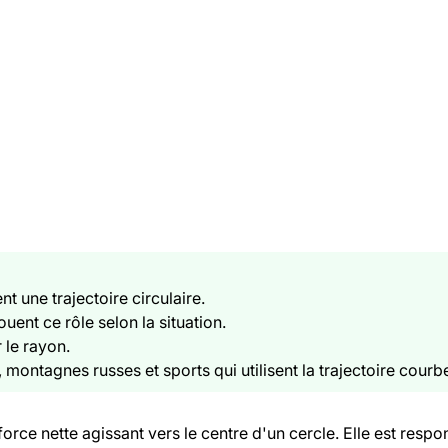
nt une trajectoire circulaire.
ouent ce rôle selon la situation.
r le rayon.
, montagnes russes et sports qui utilisent la trajectoire courb
orce nette agissant vers le centre d'un cercle. Elle est res