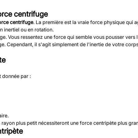
orce centrifuge
orce centrifuge
. La première est la vraie force physique qui 
 inertiel ou en rotation.
age. Vous ressentez une force qui semble vous pousser vers l
e. Cependant, il s'agit simplement de l'inertie de votre corp
te
t donnée par :
aire.
 rayon plus petit nécessiteront une force centripète plus gr
ntripète