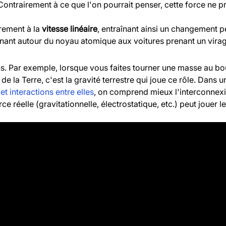
 Contrairement à ce que l'on pourrait penser, cette force ne 
irement à la
vitesse linéaire
, entraînant ainsi un changement pe
urnant autour du noyau atomique aux voitures prenant un virag
ions. Par exemple, lorsque vous faites tourner une masse au bou
de la Terre, c'est la gravité terrestre qui joue ce rôle. Dans un
et interactions entre elles
, on comprend mieux l'interconne
ce réelle (gravitationnelle, électrostatique, etc.) peut jouer l