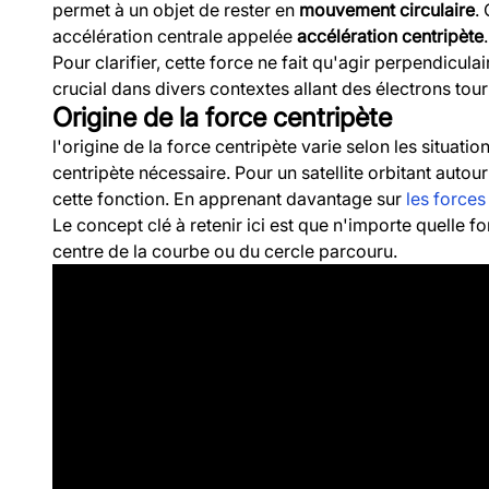
permet à un objet de rester en
mouvement circulaire
.
accélération centrale appelée
accélération centripète
.
Pour clarifier, cette force ne fait qu'agir perpendicula
crucial dans divers contextes allant des électrons to
Origine de la force centripète
l'origine de la force centripète varie selon les situat
centripète nécessaire. Pour un satellite orbitant autour 
cette fonction. En apprenant davantage sur
les forces 
Le concept clé à retenir ici est que n'importe quelle for
centre de la courbe ou du cercle parcouru.