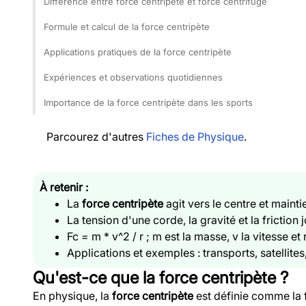
Différence entre force centripète et force centrifuge
Formule et calcul de la force centripète
Applications pratiques de la force centripète
Expériences et observations quotidiennes
Importance de la force centripète dans les sports
Parcourez d'autres
Fiches de Physique
.
À retenir :
La
force centripète
agit vers le centre et maintie
La tension d'une corde, la gravité et la friction j
Fc = m * v^2 / r ; m est la masse, v la vitesse et 
Applications et exemples : transports, satellites
Qu'est-ce que la force centripète ?
En physique, la
force centripète
est définie comme la f