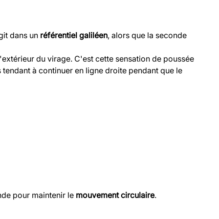
agit dans un
référentiel galiléen
, alors que la seconde
'extérieur du virage. C'est cette sensation de poussée
s tendant à continuer en ligne droite pendant que le
ande pour maintenir le
mouvement circulaire
.