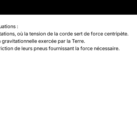
uations :
ations, où la tension de la corde sert de force centripète.
n gravitationnelle exercée par la Terre.
iction de leurs pneus fournissant la force nécessaire.