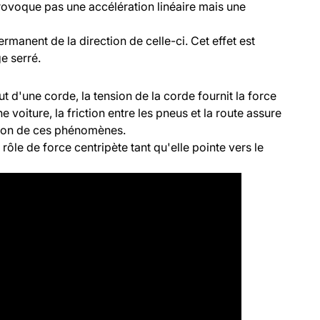
provoque pas une accélération linéaire mais une
rmanent de la direction de celle-ci. Cet effet est
e serré.
t d'une corde, la tension de la corde fournit la force
e voiture, la friction entre les pneus et la route assure
xion de ces phénomènes.
e rôle de force centripète tant qu'elle pointe vers le