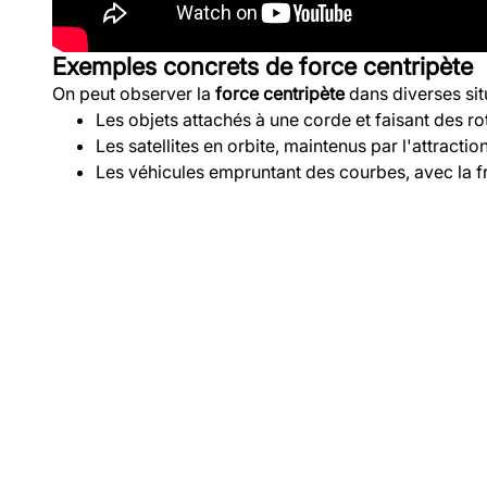
Exemples concrets de force centripète
On peut observer la
force centripète
dans diverses sit
Les objets attachés à une corde et faisant des rot
Les satellites en orbite, maintenus par l'attractio
Les véhicules empruntant des courbes, avec la fr