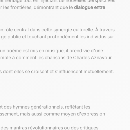
et héritage tout en injectant de nouvelles perspectives
 les frontières, démontrant que le
dialogue entre
n rôle central dans cette synergie culturelle. À travers
rge public et touchant profondément les individus sur
d un poème est mis en musique, il prend vie d'une
 exemple à comment les chansons de Charles Aznavour
ont elles se croisent et s'influencent mutuellement.
 des hymnes générationnels, reflétant les
ertissement, mais aussi comme moyen d'expression
des mantras révolutionnaires ou des critiques