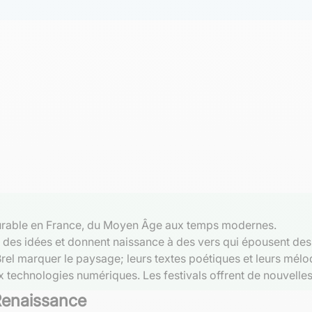
urable en France, du Moyen Âge aux temps modernes.
 des idées et donnent naissance à des vers qui épousent des
t Brel marquer le paysage; leurs textes poétiques et leurs m
 technologies numériques. Les festivals offrent de nouvelles
Renaissance