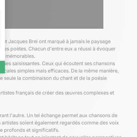
s, et Jacques Brel ont marqué à jamais le paysage
ables poètes. Chacun d'entre eux a réussi à évoquer
ons mémorables.
iques saisissantes. Ceux qui écoutent ses chansons
icales simples mais efficaces. De la même manière,
e seule la combinaison du chant et de la poésie
 artistes français de créer des œuvres complexes et
orant l'autre. Un tel échange permet aux chansons de
ces artistes soient également regardés comme des voix
 profonds et significatifs.