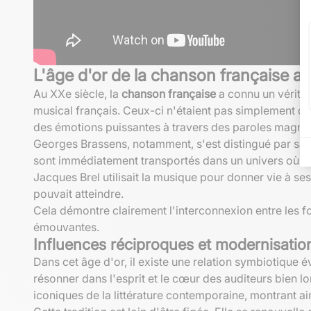
L'âge d'or de la chanson française au
Au XXe siècle, la
chanson française
a connu un véritab
musical français. Ceux-ci n'étaient pas simplement de
des émotions puissantes à travers des paroles magni
Georges Brassens, notamment, s'est distingué par sa 
sont immédiatement transportés dans un univers où c
Jacques Brel utilisait la musique pour donner vie à s
pouvait atteindre.
Cela démontre clairement l'interconnexion entre les fo
émouvantes.
Influences réciproques et modernisatio
Dans cet âge d'or, il existe une relation symbiotique 
résonner dans l'esprit et le cœur des auditeurs bien 
iconiques de la littérature contemporaine, montrant a