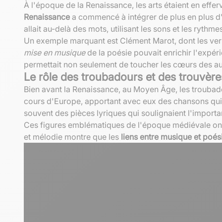
À l'époque de la Renaissance, les arts étaient en effe
Renaissance
a commencé à intégrer de plus en plus d'
allait au-delà des mots, utilisant les sons et les ryth
Un exemple marquant est Clément Marot, dont les ver
mise en musique
de la poésie pouvait enrichir l'expér
permettait non seulement de toucher les cœurs des au
Le rôle des troubadours et des trouvère
Bien avant la Renaissance, au Moyen Âge, les troubado
cours d'Europe, apportant avec eux des chansons qui r
souvent des pièces lyriques qui soulignaient l'import
Ces figures emblématiques de l'époque médiévale ont 
et mélodie montre que les
liens entre musique et poés