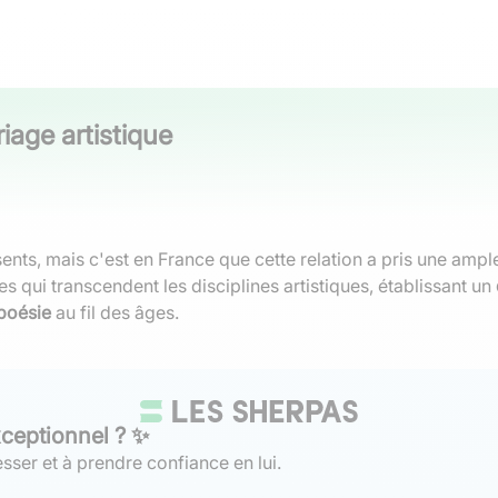
iage artistique
ents, mais c'est en France que cette relation a pris une ample
 qui transcendent les disciplines artistiques, établissant un
 poésie
au fil des âges.
xceptionnel ? ✨
sser et à prendre confiance en lui.