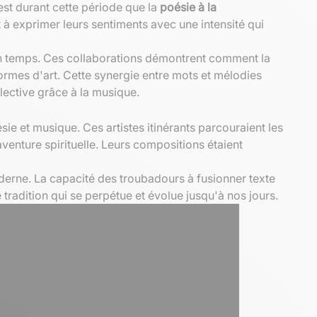
est durant cette période que la
poésie à la
 exprimer leurs sentiments avec une intensité qui
on temps. Ces collaborations démontrent comment la
ormes d'art. Cette synergie entre mots et mélodies
lective grâce à la musique.
e et musique. Ces artistes itinérants parcouraient les
enture spirituelle. Leurs compositions étaient
erne. La capacité des troubadours à fusionner texte
tradition qui se perpétue et évolue jusqu'à nos jours.