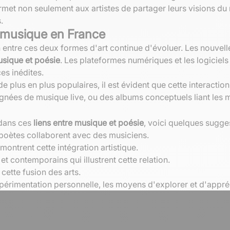
met non seulement aux artistes de partager leurs visions du
.
et musique en France
 entre ces deux formes d'art continue d'évoluer. Les nouvelle
sique et poésie
. Les plateformes numériques et les logiciel
es inédites.
 plus en plus populaires, il est évident que cette interaction
ées de musique live, ou des albums conceptuels liant les mots
 dans ces
liens entre musique et poésie
, voici quelques sugges
 poètes collaborent avec des musiciens.
montrent cette intégration artistique.
t contemporains qui illustrent cette relation.
 cette fusion des arts.
érimentation personnelle, les moyens d'explorer et d'appréci