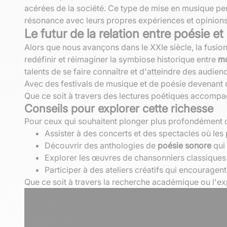
acérées de la société. Ce type de mise en musique per
résonance avec leurs propres expériences et opinions
Le futur de la relation entre poésie 
Alors que nous avançons dans le XXIe siècle, la fusion
redéfinir et réimaginer la symbiose historique entre
mu
talents de se faire connaître et d'atteindre des audienc
Avec des festivals de musique et de poésie devenant de
Que ce soit à travers des lectures poétiques accompagn
Conseils pour explorer cette richesse
Pour ceux qui souhaitent plonger plus profondément
Assister à des concerts et des spectacles où les
Découvrir des anthologies de
poésie sonore
qui 
Explorer les œuvres de chansonniers classiques e
Participer à des ateliers créatifs qui encouragent
Que ce soit à travers la recherche académique ou l'exp