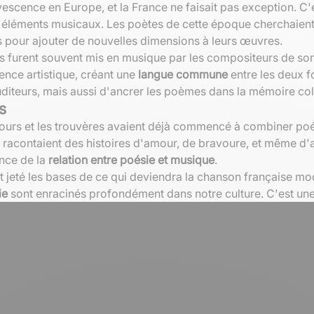
rvescence en Europe, et la France ne faisait pas exception. C'
éléments musicaux. Les poètes de cette époque cherchaient à
mes pour ajouter de nouvelles dimensions à leurs œuvres.
s furent souvent mis en musique par les compositeurs de s
ience artistique, créant une
langue commune
entre les deux f
diteurs, mais aussi d'ancrer les poèmes dans la mémoire col
s
urs et les trouvères avaient déjà commencé à combiner poési
acontaient des histoires d'amour, de bravoure, et même d'av
ance de la
relation entre poésie et musique
.
jeté les bases de ce qui deviendra la chanson française mod
ie
sont enracinés profondément dans notre culture. C'est une 