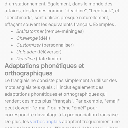
d'un stationnement. Egalement, dans le monde des
affaires, des termes comme "deadline", "feedback", et
"benchmark", sont utilisés presque naturellement,
effaçant souvent les équivalents français. Exemples :
Brainstormer
(remue-méninges)
Challenge
(défi)
Customizer
(personnaliser)
Uploader
(téléverser)
Deadline
(date limite)
Adaptations phonétiques et
orthographiques
Le franglais ne consiste pas simplement à utiliser des
mots anglais tels quels ; il inclut également des
adaptations phonétiques et orthographiques qui
rendent ces mots plus "français". Par exemple, "email"
peut devenir "e-mail" ou même "émél" pour
correspondre davantage à la prononciation française.
De plus, les
verbes anglais
adoptent fréquemment une