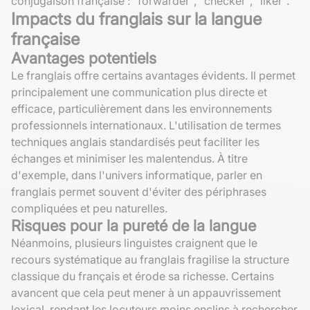
conjugaison française : "forwarder", "checker", "liker".
Impacts du franglais sur la langue
française
Avantages potentiels
Le franglais offre certains avantages évidents. Il permet
principalement une communication plus directe et
efficace, particulièrement dans les environnements
professionnels internationaux. L'utilisation de termes
techniques anglais standardisés peut faciliter les
échanges et minimiser les malentendus. À titre
d'exemple, dans l'univers informatique, parler en
franglais permet souvent d'éviter des périphrases
compliquées et peu naturelles.
Risques pour la pureté de la langue
Néanmoins, plusieurs linguistes craignent que le
recours systématique au franglais fragilise la structure
classique du français et érode sa richesse. Certains
avancent que cela peut mener à un appauvrissement
lexical, rendant les locuteurs moins enclins à rechercher