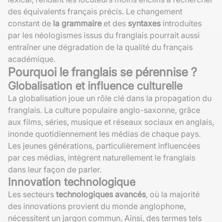
des équivalents français précis. Le changement
constant de
la grammaire
et des
syntaxes
introduites
par les néologismes issus du franglais pourrait aussi
entraîner une dégradation de la qualité du français
académique.
Pourquoi le franglais se pérennise ?
Globalisation et influence culturelle
La globalisation joue un rôle clé dans la propagation du
franglais. La culture populaire anglo-saxonne, grâce
aux films, séries, musique et réseaux sociaux en anglais,
inonde quotidiennement les médias de chaque pays.
Les jeunes générations, particulièrement influencées
par ces médias, intègrent naturellement le franglais
dans leur façon de parler.
Innovation technologique
Les secteurs
technologiques avancés
, où la majorité
des innovations provient du monde anglophone,
nécessitent un jargon commun. Ainsi, des termes tels