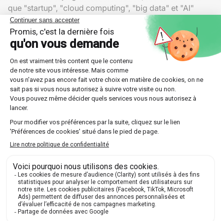
que "startup", "cloud computing", "big data" et "AI"
deviennent non seulement omniprésents mais
également indispensables pour rester compétitif et
pertinent.
Réactions face au franglais
Soutien vs Résistance
Il existe une diversité d'opinions concernant
le franglais
.
D'une part, certains voient cette fusion linguistique
comme un enrichissement et une évolution naturelle des
langues pour mieux refléter la réalité contemporaine.
D'autre part, des puristes combattent vigoureusement
ce phénomène en promouvant activement l'usage des
mots français traditionnels. Des organisations telles que
l'
Académie Française
font partie de ce mouvement
visant à protéger le patrimoine linguistique.
Actions gouvernementales et
institutionnelles
En réponse à la montée du franglais, diverses mesures