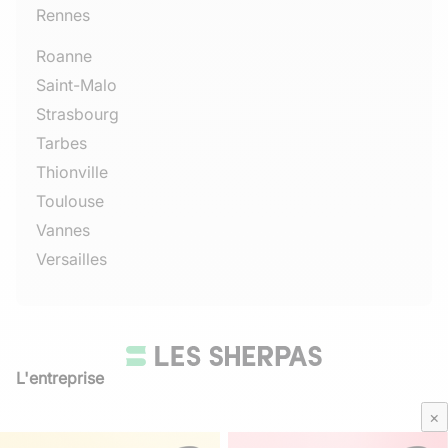
Rennes
Roanne
Saint-Malo
Strasbourg
Tarbes
Thionville
Toulouse
Vannes
Versailles
L'entreprise
Qui sommes-nous
×
Avis Sherpas