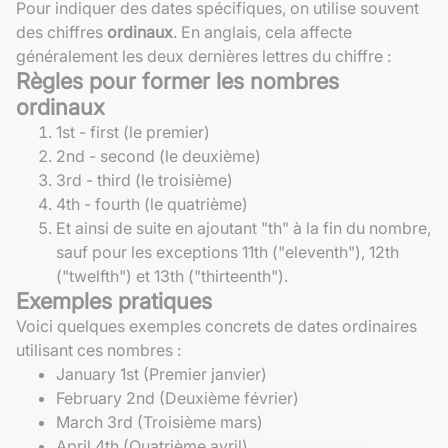
Pour indiquer des dates spécifiques, on utilise souvent
des chiffres
ordinaux
. En anglais, cela affecte
généralement les deux dernières lettres du chiffre :
Règles pour former les nombres
ordinaux
1st - first (le premier)
2nd - second (le deuxième)
3rd - third (le troisième)
4th - fourth (le quatrième)
Et ainsi de suite en ajoutant "th" à la fin du nombre,
sauf pour les exceptions 11th ("eleventh"), 12th
("twelfth") et 13th ("thirteenth").
Exemples pratiques
Voici quelques exemples concrets de dates ordinaires
utilisant ces nombres :
January 1st (Premier janvier)
February 2nd (Deuxième février)
March 3rd (Troisième mars)
April 4th (Quatrième avril)