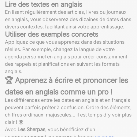
Lire des textes en anglais
En lisant régulièrement des articles, livres ou journaux
en anglais, vous observerez des dizaines de dates dans
divers contextes, facilitant ainsi votre apprentissage.
Utiliser des exemples concrets
Appliquez ce que vous apprenez dans des situations
réelles. Par exemple, changez la langue de votre
agenda personnel en anglais pour créer constamment
des rappels et planifications en suivant les formats
anglais.
🏆 Apprenez à écrire et prononcer les
dates en anglais comme un pro !
Les différences entre les dates en anglais et en français
peuvent parfois prêter à confusion. Ordre des éléments,
chiffres ordinaux, majuscules… il est temps d'y voir plus
clair ! 🌍
Avec
Les Sherpas
, vous bénéficiez d'un
accompagnement sur mesure à travers
un cours