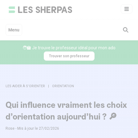
Aller
au
contenu
Menu
🧑‍🏫 Je trouve le professeur idéal pour mon ado
Trouver son professeur
LES AIDER À S’ORIENTER
ORIENTATION
Qui influence vraiment les choix
d’orientation aujourd’hui ? 🔎
Rose - Mis à jour le 27/02/2026