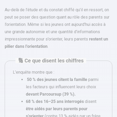
Au-delà de l’étude et du constat chiffé qu’il en ressort, on
peut se poser des question quant au rôle des parents sur
l’orientation. Même si les jeunes ont aujourd’hui accès à
une grande autonomie et une quantité d’informations
impressionnante pour s’orienter, leurs parents
restent un
pilier dans l’orientation
.
🔢 Ce que disent les chiffres
L’enquête montre que :
50 % des jeunes citent la famille
parmi
les facteurs qui influencent leurs choix
devant
Parcoursup (39 %).
68 % des 16–25 ans interrogés
disent
être aidés par leurs parents pour
s’orienter
(contre 13 % aidés par un frère