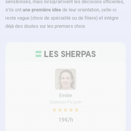
sensibilisés, mais lorsqu’arrivent les décisions officielles,
s’ils ont
une première idée
de leur orientation, celle-ci
reste vague (choix de spécialité ou de filiere) et intégre
déjà des doutes sur les premiers choix.
Emilie
Sciences Po Lyon
19€/h