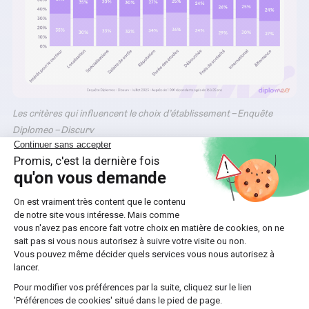
Les critères qui influencent le choix d’établissement – Enquête
Diplomeo – Discurv
Dans les faits, au moment de Parcoursup ou Monmaster,
beaucoup d’étudiants font
des compromis
, pour sécuriser
leur choix, intégrer une formation qu’ils considèrent
davantage à leur niveau (même si elle attire moins), ou
éviter de perdre une année…