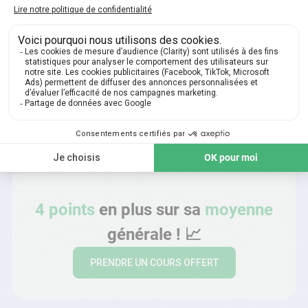
Martin
HEC Paris
23€/h
4 points
en plus sur sa
moyenne
générale !
📈
PRENDRE UN COURS OFFERT