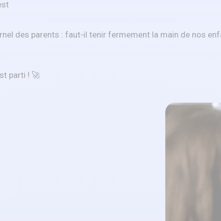
rnel des parents : faut-il tenir fermement la main de nos enfa
t parti ! 🚀