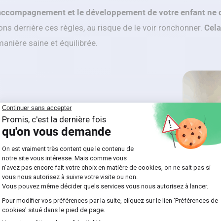
’accompagnement et le développement de votre enfant ne d
ons derrière ces règles, au risque de le voir ronchonner.
Cela
anière saine et équilibrée.