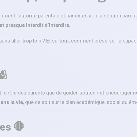
mment l’autorité parentale et par extension la relation parent-
est presque interdit d’interdire.
 sans aller trop loin ? Et surtout, comment préserver la capaci
🫂
le rôle des parents que de guider, soutenir et encourager no
ans la vie
, que ce soit sur le plan académique, social ou ém
res 🛑