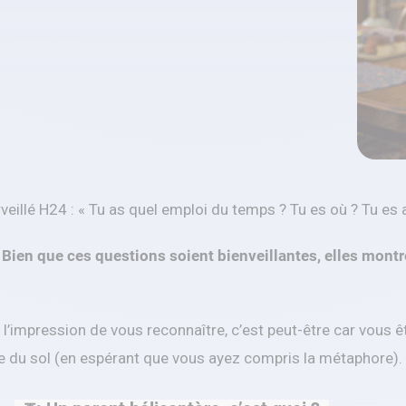
eillé H24 : « Tu as quel emploi du temps ? Tu es où ? Tu es 
?
Bien que ces questions soient bienveillantes, elles montre
z l’impression de vous reconnaître, c’est peut-être car vous 
he du sol (en espérant que vous ayez compris la métaphore).