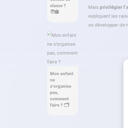
classe ?
Mais
privilégier l
🧑‍🏫
expliquant les rais
se développer de m
Mon enfant
ne
s’organise
pas,
comment
faire ? 🗂️