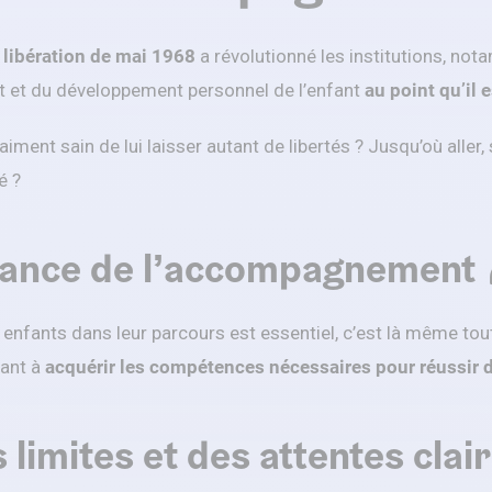
libération de mai 1968
a révolutionné les institutions, nota
et du développement personnel de l’enfant
au point qu’il 
raiment sain de lui laisser autant de libertés ? Jusqu’où aller,
é ?
tance de l’accompagnement 
fants dans leur parcours est essentiel, c’est là même tout 
fant à
acquérir les compétences nécessaires pour réussir d
 limites et des attentes clai