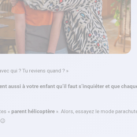
avec qui ? Tu reviens quand ? »
nt aussi à votre enfant qu’il faut s’inquiéter et que chaq
êtes «
parent hélicoptère
». Alors, essayez le mode parachute
 😉