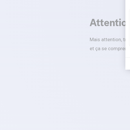
Attentio
Mais attention, tr
et ça se comprend.