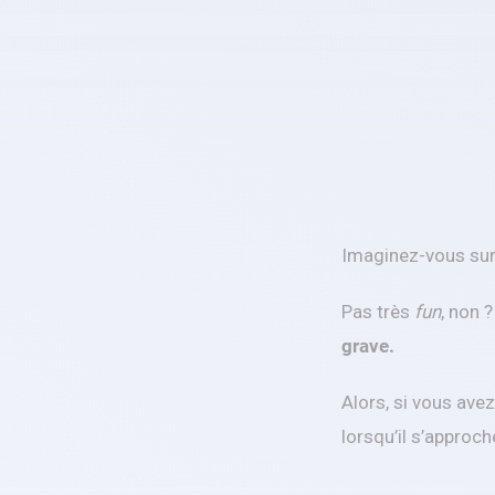
Imaginez-vous surv
Pas très
fun
, non 
grave.
Alors, si vous ave
lorsqu’il s’approc