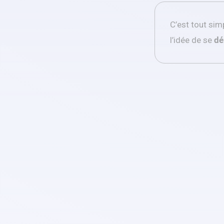
C’est tout si
l’idée de se
dé