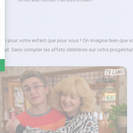
Le tout avec humour, c’est encore mieux !
bien pour votre enfant que pour vous ! On imagine bien que v
n-out. Sans compter les effets délétères sur votre progénitur