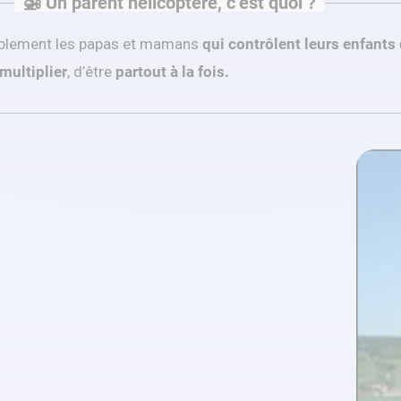
🚁 Un parent hélicoptère, c’est quoi ?
mplement les papas et mamans
qui contrôlent leurs enfants
multiplier
, d’être
partout à la fois.