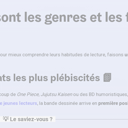
ont les genres et les
pour mieux comprendre leurs habitudes de lecture, faisons
u
ts les plus plébiscités 📗
ucoup de
One Piece
,
Jujutsu Kaisen
ou des BD humoristiques, 
e jeunes lecteurs
, la bande dessinée arrive en
première pos
💡 Le saviez-vous ?