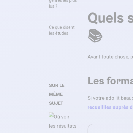
genres les plus
lus ?
Quels s
Ce que disent
📚
les études
Avant toute chose, 
Les forma
SUR LE
MÊME
Si votre ado lit bea
SUJET
recueillies auprès d