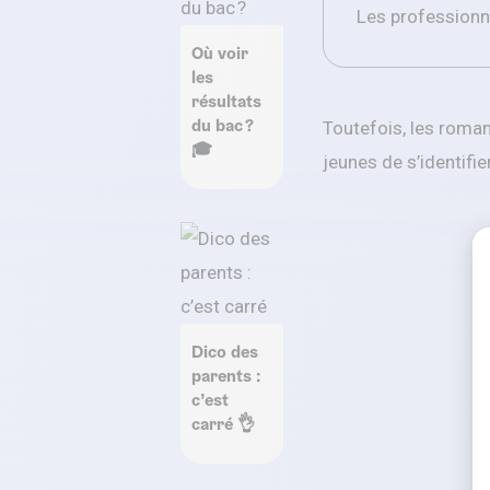
Les professionne
Où voir
les
résultats
du bac ?
Toutefois, les roman
🎓
jeunes de s’identifi
Dico des
parents :
c’est
carré 👌