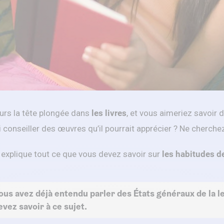
urs la tête plongée dans
les livres
, et vous aimeriez savoir 
i conseiller des œuvres qu’il pourrait apprécier ? Ne cherche
 explique tout ce que vous devez savoir sur
les habitudes d
ous avez déjà entendu parler des États généraux de la l
evez savoir à ce sujet.