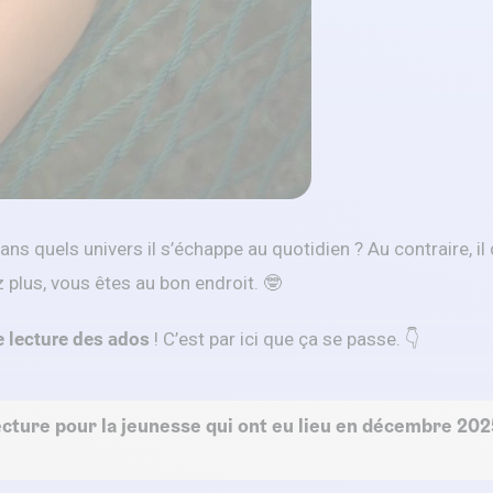
dans quels univers il s’échappe au quotidien ? Au contraire, i
z plus, vous êtes au bon endroit. 🤓
e lecture des ados
! C’est par ici que ça se passe. 👇
ecture pour la jeunesse qui ont eu lieu en décembre 202