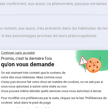
ls confirment, eux aussi, ce phénomène, puisque certaines l
s restent, eux aussi, très présents dans les habitudes de lec
er à des personnages proches de leurs préoccupations.