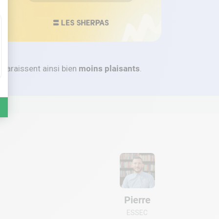
 paraissent ainsi bien
moins plaisants
.
Pierre
ESSEC