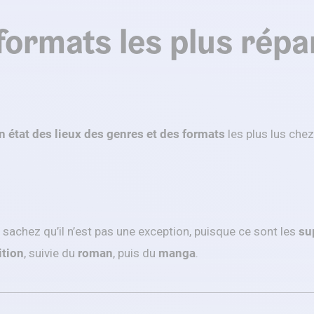
 formats les plus rép
n état des lieux des genres et des formats
les plus lus chez
sachez qu’il n’est pas une exception, puisque ce sont les
su
ition
, suivie du
roman
, puis du
manga
.