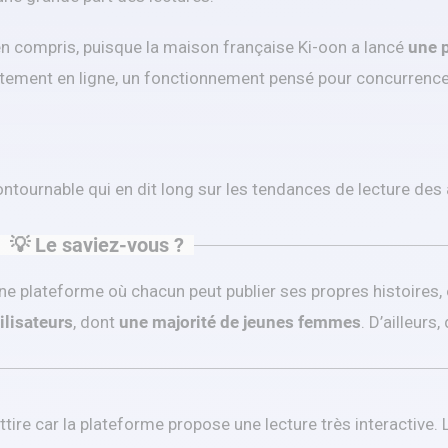
ien compris, puisque la maison française Ki-oon a lancé
une p
tement en ligne, un fonctionnement pensé pour concurrencer
ontournable qui en dit long sur les tendances de lecture des
💡 Le saviez-vous ?
ne plateforme où chacun peut publier ses propres histoires, e
ilisateurs
, dont
une majorité de jeunes femmes
. D’ailleur
attire car la plateforme propose une lecture très interactive.