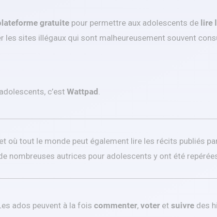
lateforme gratuite
pour permettre aux adolescents de
lire
 les sites illégaux qui sont malheureusement souvent cons
 adolescents, c’est
Wattpad
.
t où tout le monde peut également lire les récits publiés par
s, de nombreuses autrices pour adolescents y ont été repérées
 Les ados peuvent à la fois
commenter
,
voter
et
suivre
des hi