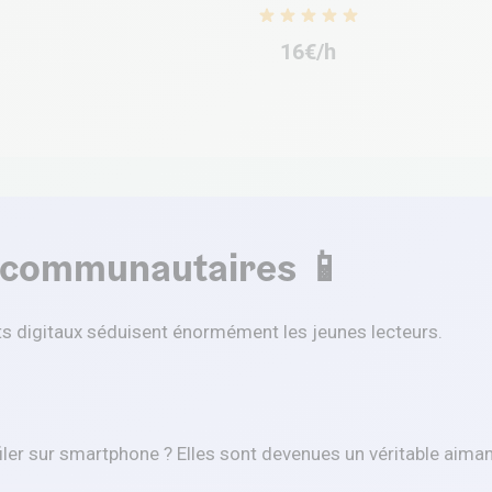
16€/h
 communautaires 📱
 digitaux séduisent énormément les jeunes lecteurs.
iler sur smartphone ? Elles sont devenues un véritable aimant