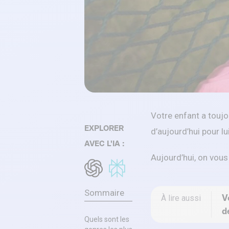
Votre enfant a toujo
EXPLORER
d’aujourd’hui pour lu
AVEC L'IA :
Aujourd’hui, on vous
Sommaire
V
À lire aussi
d
Quels sont les