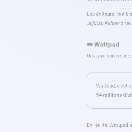
Les éditeurs l’ont b
Jujutsu Kaisen
direc
➡️ Wattpad
Un autre univers inc
Wattpad, c’est u
94 millions d’ut
En réalité, Wattpad 