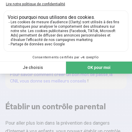
Internet
: et oui, rien ne s’efface jamais réellement sur les
réseaux sociaux !
🔑
Ne jamais partager ses mots de passe
, et en créer un
en béton !
À lire aussi
Pour savoir comment créer un bon mot de passe, la
CNIL vous donne ses meilleurs conseils
!
Établir un contrôle parental
Pour aller plus loin dans la prévention des dangers
d’Internet à vos enfants, vous pouvez établir un contrôle