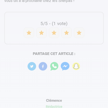
vous dit à la prochaine chez les Sherpas !
5/5 - (1 vote)
PARTAGE CET ARTICLE :
Clémence
Rédactrice