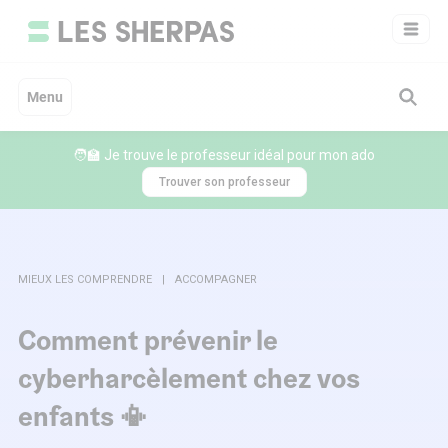
Aller
au
contenu
Menu
🧑‍🏫 Je trouve le professeur idéal pour mon ado
Trouver son professeur
MIEUX LES COMPRENDRE
ACCOMPAGNER
Comment prévenir le
cyberharcèlement chez vos
enfants 📳