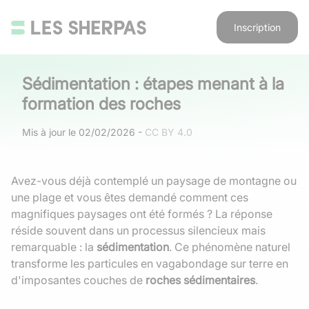
Inscription
Sédimentation : étapes menant à la
formation des roches
Mis à jour le
02/02/2026
-
CC BY 4.0
Avez-vous déjà contemplé un paysage de montagne ou
une plage et vous êtes demandé comment ces
magnifiques paysages ont été formés ? La réponse
réside souvent dans un processus silencieux mais
remarquable : la
sédimentation
. Ce phénomène naturel
transforme les particules en vagabondage sur terre en
d'imposantes couches de
roches sédimentaires
.