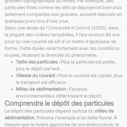
gradient topographique du milieu. Par exemple, des
particules fines comme les silts se déposeront bien plus
lentement comparées aux graviers, souvent déposés en
quelques jours lors d'une crue.
Selon une étude de l'Université d'Oxford (2020), dans
la plupart des rivières tempérées, il faut environ 80 ans
pour qu'une couche de silt d'un mètre d'épaisseur se
forme. Cette durée varie fortement avec les conditions
locales, illustrant la diversité du phénomène.
Taille des particules :
Plus la particule est petite,
plus le dépôt est lent.
Vitesse du courant :
Plus le courant est rapide, plus
le transport est efficace.
Milieu de sédimentation :
Facteurs
environnementaux infléchissant le dépôt.
Comprendre le dépôt des particules
Le dépôt des particules dépend surtout du
milieu de
sédimentation
. Prenons l'exemple d'un delta fluvial. À
mesure que la rivière approche de son embouchure, le