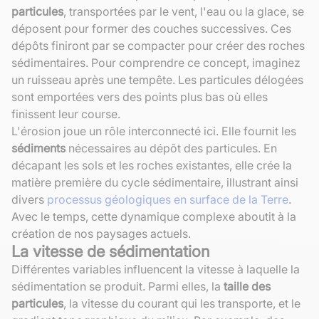
particules
, transportées par le vent, l'eau ou la glace, se
déposent pour former des couches successives. Ces
dépôts finiront par se compacter pour créer des roches
sédimentaires. Pour comprendre ce concept, imaginez
un ruisseau après une tempête. Les particules délogées
sont emportées vers des points plus bas où elles
finissent leur course.
L'érosion joue un rôle interconnecté ici. Elle fournit les
sédiments
nécessaires au dépôt des particules. En
décapant les sols et les roches existantes, elle crée la
matière première du cycle sédimentaire, illustrant ainsi
divers
processus géologiques en surface de la Terre
.
Avec le temps, cette dynamique complexe aboutit à la
création de nos paysages actuels.
La vitesse de sédimentation
Différentes variables influencent la vitesse à laquelle la
sédimentation se produit. Parmi elles, la
taille des
particules
, la vitesse du courant qui les transporte, et le