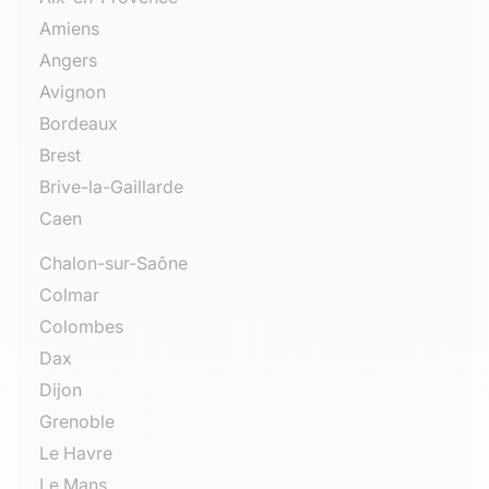
Amiens
Angers
Avignon
Bordeaux
Brest
Brive-la-Gaillarde
Caen
Chalon-sur-Saône
Colmar
Colombes
Dax
Dijon
Grenoble
Le Havre
Le Mans