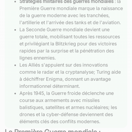
Stratégies militaires des guerres mondiales
: la
Première Guerre mondiale marque la naissance
de la guerre moderne avec les tranchées,
l'artillerie et l'arrivée des tanks et de l'aviation.
La Seconde Guerre mondiale devient une
guerre totale, mobilisant toutes les ressources
et privilégiant la Blitzkrieg pour des victoires
rapides par la surprise et la pénétration des
lignes ennemies.
Les Alliés s'appuient sur des innovations
comme le radar et la cryptanalyse; Turing aide
à déchiffrer Enigma, donnant un avantage
informationnel déterminant.
Après 1945, la Guerre froide déclenche une
course aux armements avec missiles
balistiques, satellites et armes nucléaires; les
drones et la cyber-défense deviennent des
éléments clés des conflits modernes.