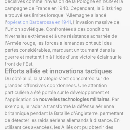
décisives comme l'invasion de la Pologne en 1939 et la
campagne de France en 1940. Cependant, la Blitzkrieg
a trouvé ses limites lorsque l'Allemagne a lancé
l'
opération Barbarossa en 1941
, l'invasion massive de
l'Union soviétique. Confrontées à des conditions
hivernales extrêmes et à une résistance acharnée de
l'Armée rouge, les forces allemandes ont subi des
pertes considérables, marquant un tournant dans la
guerre et mettant fin à l'idée d'une victoire éclair sur le
front de l'Est.
Efforts alliés et innovations tactiques
Du côté allié, la stratégie s'est concentrée sur de
grandes offensives coordonnées. Une attention
particulière a été portée sur le développement et
l'application de
nouvelles technologies militaires
. Par
exemple, le radar a transformé la défense aérienne
britannique pendant la Bataille d'Angleterre, permettant
de détecter les raids aériens allemands à distance. En
utilisant ces avancées, les Alliés ont pu obtenir des