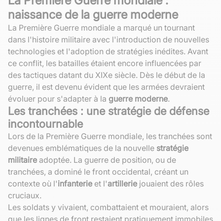
La Première Guerre mondiale :
naissance de la guerre moderne
La Première Guerre mondiale a marqué un tournant
dans l'histoire militaire avec l'introduction de nouvelles
technologies et l'adoption de stratégies inédites. Avant
ce conflit, les batailles étaient encore influencées par
des tactiques datant du XIXe siècle. Dès le début de la
guerre, il est devenu évident que les armées devraient
évoluer pour s'adapter à la
guerre moderne
.
Les tranchées : une stratégie de défense
incontournable
Lors de la Première Guerre mondiale, les tranchées sont
devenues emblématiques de la nouvelle
stratégie
militaire
adoptée. La guerre de position, ou de
tranchées, a dominé le front occidental, créant un
contexte où l'
infanterie
et l'
artillerie
jouaient des rôles
cruciaux.
Les soldats y vivaient, combattaient et mouraient, alors
que les lignes de front restaient pratiquement immobiles