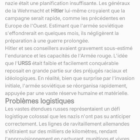
nazie était une planification insuffisante. Les généraux
de la Wehrmacht et
Hitler
lui-même croyaient que la
campagne serait rapide, comme les précédentes en
Europe de l'Ouest. Estimant que l'armée soviétique
s'effondrerait en quelques mois, ils négligèrent la
préparation à une guerre prolongée.
Hitler et ses conseillers avaient gravement sous-estimé
l'endurance et les capacités de l'Armée rouge. L'idée
que l'
URSS
était faible et facilement conquérable
reposait en grande partie sur des préjugés raciaux et
idéologiques. En réalité, bien que surprise par l'invasion
initiale, l'armée soviétique se réorganisa rapidement,
appuyée par une vaste réserve humaine et matérielle.
Problèmes logistiques
Les vastes étendues russes représentaient un défi
logistique colossal que les nazis n'ont pas su anticiper
correctement. Les lignes de ravitaillement allemandes
s'étiraient sur des milliers de kilomètres, rendant
l'approvisionnement en carburant, munitions et vivres