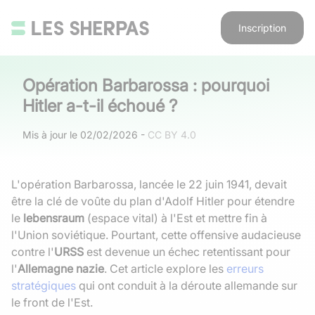
Inscription
Opération Barbarossa : pourquoi
Hitler a-t-il échoué ?
Mis à jour le
02/02/2026
-
CC BY 4.0
L'opération Barbarossa, lancée le 22 juin 1941, devait
être la clé de voûte du plan d'Adolf Hitler pour étendre
le
lebensraum
(espace vital) à l'Est et mettre fin à
l'Union soviétique. Pourtant, cette offensive audacieuse
contre l'
URSS
est devenue un échec retentissant pour
l'
Allemagne nazie
. Cet article explore les
erreurs
stratégiques
qui ont conduit à la déroute allemande sur
le front de l'Est.