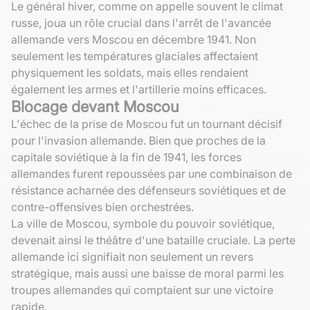
Le général hiver, comme on appelle souvent le climat
russe, joua un rôle crucial dans l'arrêt de l'avancée
allemande vers Moscou en décembre 1941. Non
seulement les températures glaciales affectaient
physiquement les soldats, mais elles rendaient
également les armes et l'artillerie moins efficaces.
Blocage devant Moscou
L'échec de la prise de Moscou fut un tournant décisif
pour l'invasion allemande. Bien que proches de la
capitale soviétique à la fin de 1941, les forces
allemandes furent repoussées par une combinaison de
résistance acharnée des défenseurs soviétiques et de
contre-offensives bien orchestrées.
La ville de Moscou, symbole du pouvoir soviétique,
devenait ainsi le théâtre d'une bataille cruciale. La perte
allemande ici signifiait non seulement un revers
stratégique, mais aussi une baisse de moral parmi les
troupes allemandes qui comptaient sur une victoire
rapide.