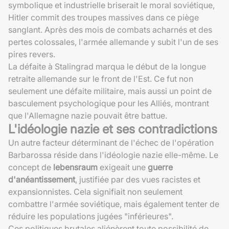
symbolique et industrielle briserait le moral soviétique,
Hitler commit des troupes massives dans ce piège
sanglant. Après des mois de combats acharnés et des
pertes colossales, l'armée allemande y subit l'un de ses
pires revers.
La défaite à Stalingrad marqua le début de la longue
retraite allemande sur le front de l'Est. Ce fut non
seulement une défaite militaire, mais aussi un point de
basculement psychologique pour les Alliés, montrant
que l'Allemagne nazie pouvait être battue.
L'idéologie nazie et ses contradictions
Un autre facteur déterminant de l'échec de l'opération
Barbarossa réside dans l'idéologie nazie elle-même. Le
concept de
lebensraum
exigeait une
guerre
d'anéantissement
, justifiée par des vues racistes et
expansionnistes. Cela signifiait non seulement
combattre l'armée soviétique, mais également tenter de
réduire les populations jugées "inférieures".
Ces politiques brutales aliénèrent toute possibilité de