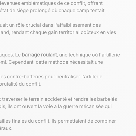
 devenues emblématiques de ce conflit, offrant
n état de siège prolongé où chaque camp tentait
uait un rôle crucial dans l'affaiblissement des
 land, rendant chaque gain territorial coûteux en vies
taques. Le
barrage roulant
, une technique où l'artillerie
nemi. Cependant, cette méthode nécessitait une
 contre-batteries pour neutraliser l'artillerie
utalité du conflit.
traverser le terrain accidenté et rendre les barbelés
is, ils ont ouvert la voie à la guerre mécanisée qui
les finales du conflit. Ils permettaient de combiner
éraux.