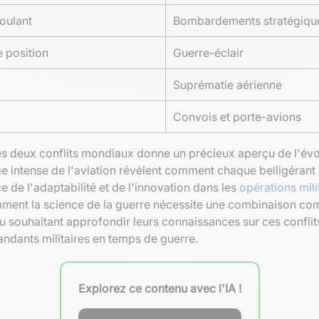
oulant
Bombardements stratégiqu
 position
Guerre-éclair
Suprématie aérienne
Convois et porte-avions
 deux conflits mondiaux donne un précieux aperçu de l'évolu
e intense de l'aviation révèlent comment chaque belligérant 
 de l'adaptabilité et de l'innovation dans les
opérations mili
mment la science de la guerre nécessite une combinaison com
e ou souhaitant approfondir leurs connaissances sur ces conf
andants militaires en temps de guerre.
Explorez ce contenu avec l'IA !