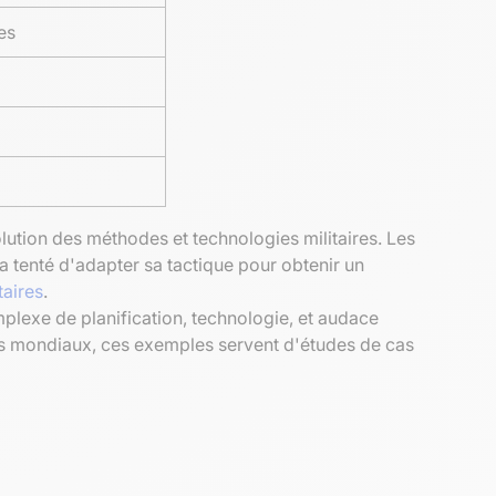
es
tion des méthodes et technologies militaires. Les
a tenté d'adapter sa tactique pour obtenir un
taires
.
plexe de planification, technologie, et audace
lits mondiaux, ces exemples servent d'études de cas