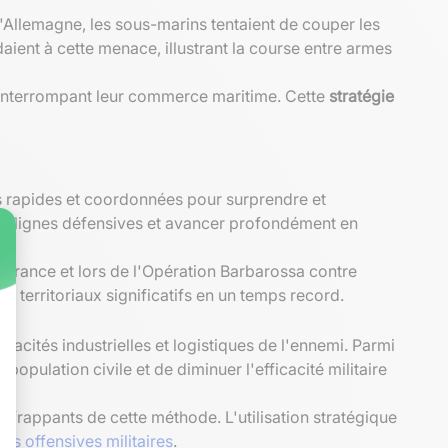
l'Allemagne, les sous-marins tentaient de couper les
ient à cette menace, illustrant la course entre armes
 interrompant leur commerce maritime. Cette
stratégie
s rapides et coordonnées pour surprendre et
 les lignes défensives et avancer profondément en
 France et lors de l'Opération Barbarossa contre
ns territoriaux significatifs en un temps record.
pacités industrielles et logistiques de l'ennemi. Parmi
a population civile et de diminuer l'efficacité militaire
rappants de cette méthode. L'utilisation stratégique
es offensives militaires
.