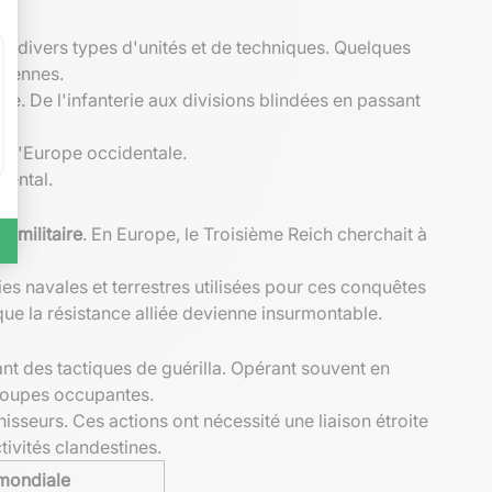
 divers types d'unités et de techniques. Quelques
rdennes.
e. De l'infanterie aux divisions blindées en passant
e l'Europe occidentale.
dental.
e militaire
. En Europe, le Troisième Reich cherchait à
gies navales et terrestres utilisées pour ces conquêtes
que la résistance alliée devienne insurmontable.
nt des tactiques de guérilla. Opérant souvent en
troupes occupantes.
isseurs. Ces actions ont nécessité une liaison étroite
ivités clandestines.
mondiale