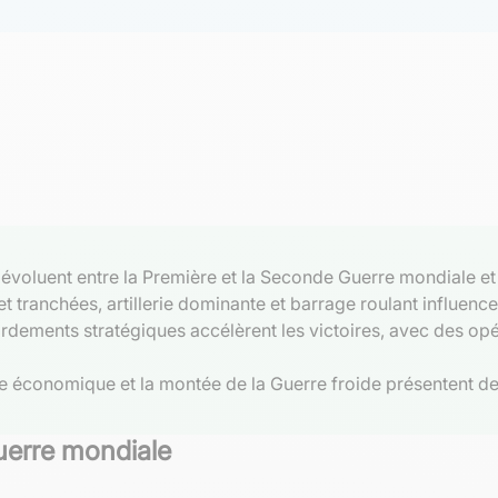
s évoluent entre la Première et la Seconde Guerre mondiale 
t tranchées, artillerie dominante et barrage roulant influenc
dements stratégiques accélèrent les victoires, avec des opé
uerre économique et la montée de la Guerre froide présentent 
Guerre mondiale