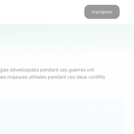
Inscription
tégies développées pendant ces guerres ont
ues majeures utilisées pendant ces deux conflits