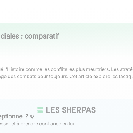
diales : comparatif
l'Histoire comme les conflits les plus meurtriers. Les stra
age des combats pour toujours. Cet article explore les tactiq
eptionnel ? ✨
sser et à prendre confiance en lui.