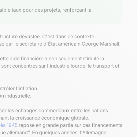
ible taux pour des projets, renforçant la
structure dévastée. C'est dans ce contexte
sé par le secrétaire d'État américain George Marshall,
Cette aide financière a non seulement stimulé la
 sont concentrés sur l'industrie lourde, le transport et
rôler l'inflation.
 industrielle.
rcer les échanges commerciaux entre les nations
enant la croissance économique globale.
rès 1945
repose en grande partie sur ces financements
que allemand". En quelques années, l'Allemagne