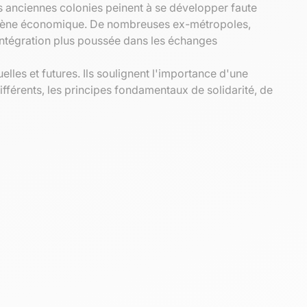
es anciennes colonies peinent à se développer faute
la scène économique. De nombreuses ex-métropoles,
intégration plus poussée dans les échanges
les et futures. Ils soulignent l'importance d'une
différents, les principes fondamentaux de solidarité, de