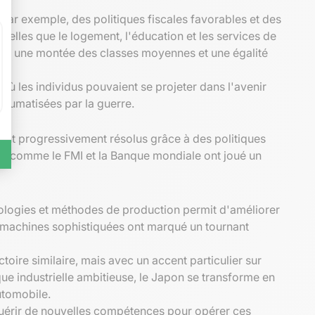
. Par exemple, des politiques fiscales favorables et des
telles que le logement, l'éducation et les services de
ar une montée des classes moyennes et une égalité
où les individus pouvaient se projeter dans l'avenir
raumatisées par la guerre.
ent progressivement résolus grâce à des politiques
ons comme le FMI et la Banque mondiale ont joué un
nologies et méthodes de production permit d'améliorer
de machines sophistiquées ont marqué un tournant
ctoire similaire, mais avec un accent particulier sur
ue industrielle ambitieuse, le Japon se transforme en
utomobile.
quérir de nouvelles compétences pour opérer ces