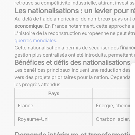
retrouve sa compétitivité industrielle, attirant invest
Les nationalisations : un levier pour 
Au-delà de l'aide américaine, de nombreux pays ont 
économique
. En France notamment, cette approche a tr
L'histoire de la reconstruction européenne ne peut ê
guerres mondiales
.
Cette nationalisation a permis de sécuriser des
financ
gestion plus centralisés ont été introduits, permettant
Bénéfices et défis des nationalisations
Les bénéfices principaux incluent une réduction des c
vers des projets prioritaires pour la nation. Cependant
les progrès attendus.
Pays
France
Énergie, chemin 
Royaume-Uni
Charbon, acier, s