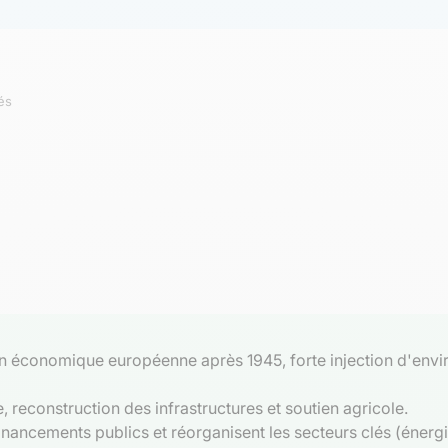
és
ion économique européenne après 1945, forte injection d'enviro
re, reconstruction des infrastructures et soutien agricole.
financements publics et réorganisent les secteurs clés (énerg