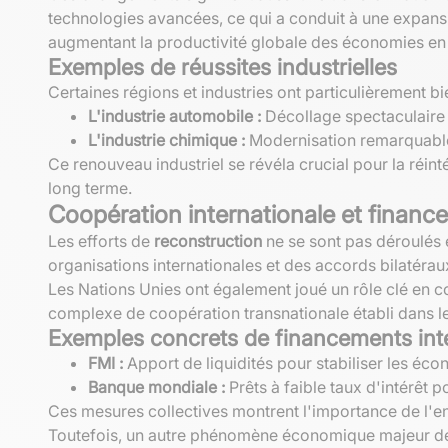
technologies avancées, ce qui a conduit à une expans
augmentant la productivité globale des économies en 
Exemples de réussites industrielles
Certaines régions et industries ont particulièrement bien
L'industrie automobile :
Décollage spectaculaire 
L'industrie chimique :
Modernisation remarquable 
Ce renouveau industriel se révéla crucial pour la réin
long terme.
Coopération internationale et financ
Les efforts de
reconstruction
ne se sont pas déroulés 
organisations internationales et des accords bilatérau
Les Nations Unies ont également joué un rôle clé en coo
complexe de coopération transnationale établi dans le
Exemples concrets de financements int
FMI :
Apport de liquidités pour stabiliser les éco
Banque mondiale :
Prêts à faible taux d'intérêt
Ces mesures collectives montrent l'importance de l'ent
Toutefois, un autre phénomène économique majeur de 