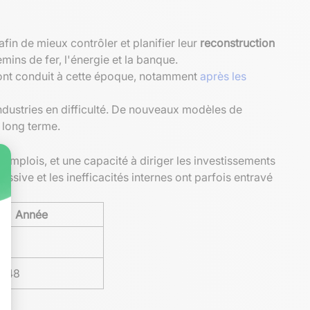
afin de mieux contrôler et planifier leur
reconstruction
mins de fer, l'énergie et la banque.
 ont conduit à cette époque, notamment
après les
industries en difficulté. De nouveaux modèles de
à long terme.
emplois, et une capacité à diriger les investissements
ssive et les inefficacités internes ont parfois entravé
Année
1948