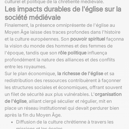
culturel et politique de la chrétienté médiévale.
Les impacts durables de l'église sur la
société médiévale
Finalement, la présence omniprésente de l'église au
Moyen Âge laisse des traces profondes dans l'histoire
et la culture européennes. Son
pouvoir spirituel
façonna
la vision du monde des hommes et des femmes de
l'époque, tandis que son
rôle politique
influença
profondément la nature des alliances et des conflits
entre les royaumes.
Sur le plan économique,
la richesse de l'église
et sa
redistribution des ressources contribuèrent à façonner
les structures sociales et économiques, offrant souvent
un filet de sécurité aux plus vulnérables. L'
organisation
de l'église
, alliant clergé séculier et régulier, mit en
place un réseau institutionnel qui devait perdurer bien
après la fin du Moyen Âge.
Diffusion de la culture chrétienne à travers les
missions et les écoles.