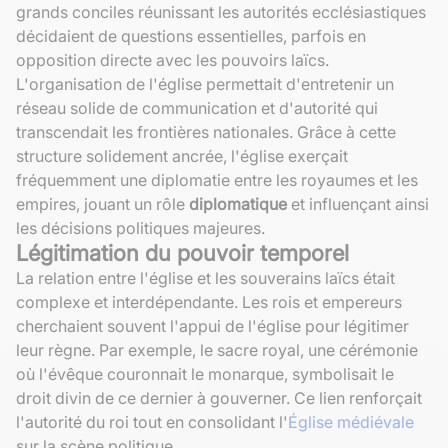
grands conciles réunissant les autorités ecclésiastiques
décidaient de questions essentielles, parfois en
opposition directe avec les pouvoirs laïcs.
L'organisation de l'église permettait d'entretenir un
réseau solide de communication et d'autorité qui
transcendait les frontières nationales. Grâce à cette
structure solidement ancrée, l'église exerçait
fréquemment une diplomatie entre les royaumes et les
empires, jouant un rôle
diplomatique
et influençant ainsi
les décisions politiques majeures.
Légitimation du pouvoir temporel
La relation entre l'église et les souverains laïcs était
complexe et interdépendante. Les rois et empereurs
cherchaient souvent l'appui de l'église pour légitimer
leur règne. Par exemple, le sacre royal, une cérémonie
où l'évêque couronnait le monarque, symbolisait le
droit divin de ce dernier à gouverner. Ce lien renforçait
l'autorité du roi tout en consolidant l'
Église médiévale
sur la scène politique.