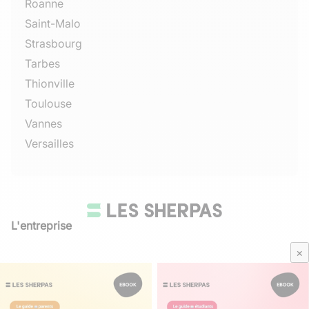
Roanne
Saint-Malo
Strasbourg
Tarbes
Thionville
Toulouse
Vannes
Versailles
L'entreprise
Qui sommes-nous
×
Avis Sherpas
Média Parents