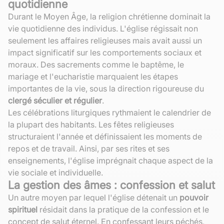
quotidienne
Durant le Moyen Âge, la religion chrétienne dominait la
vie quotidienne des individus. L'église régissait non
seulement les affaires religieuses mais avait aussi un
impact significatif sur les comportements sociaux et
moraux. Des sacrements comme le baptême, le
mariage et l'eucharistie marquaient les étapes
importantes de la vie, sous la direction rigoureuse du
clergé séculier et régulier
.
Les célébrations liturgiques rythmaient le calendrier de
la plupart des habitants. Les fêtes religieuses
structuraient l'année et définissaient les moments de
repos et de travail. Ainsi, par ses rites et ses
enseignements, l'église imprégnait chaque aspect de la
vie sociale et individuelle.
La gestion des âmes : confession et salut
Un autre moyen par lequel l'église détenait un
pouvoir
spirituel
résidait dans la pratique de la confession et le
concept de salut éternel. En confessant leurs péchés,