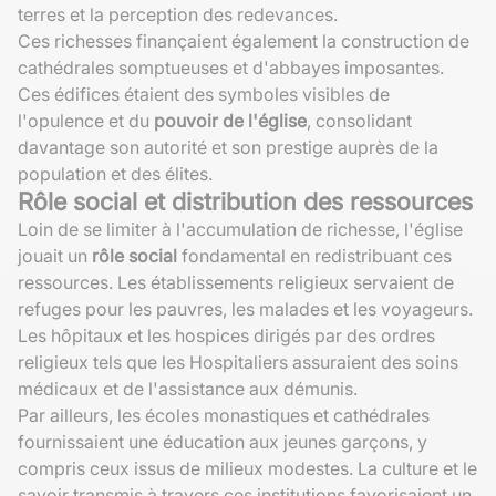
terres et la perception des redevances.
Ces richesses finançaient également la construction de
cathédrales somptueuses et d'abbayes imposantes.
Ces édifices étaient des symboles visibles de
l'opulence et du
pouvoir de l'église
, consolidant
davantage son autorité et son prestige auprès de la
population et des élites.
Rôle social et distribution des ressources
Loin de se limiter à l'accumulation de richesse, l'église
jouait un
rôle social
fondamental en redistribuant ces
ressources. Les établissements religieux servaient de
refuges pour les pauvres, les malades et les voyageurs.
Les hôpitaux et les hospices dirigés par des ordres
religieux tels que les Hospitaliers assuraient des soins
médicaux et de l'assistance aux démunis.
Par ailleurs, les écoles monastiques et cathédrales
fournissaient une éducation aux jeunes garçons, y
compris ceux issus de milieux modestes. La culture et le
savoir transmis à travers ces institutions favorisaient un