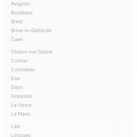
Avignon
Bordeaux
Brest
Brive-la-Gaillarde
Caen
Chalon-sur-Saône
Colmar
Colombes
Dax
Dijon
Grenoble
Le Havre
Le Mans
Lille
Limoges