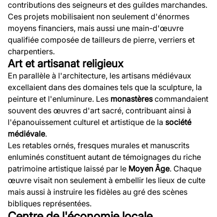
contributions des seigneurs et des guildes marchandes.
Ces projets mobilisaient non seulement d'énormes
moyens financiers, mais aussi une main-d'œuvre
qualifiée composée de tailleurs de pierre, verriers et
charpentiers.
Art et artisanat religieux
En parallèle à l'architecture, les artisans médiévaux
excellaient dans des domaines tels que la sculpture, la
peinture et l'enluminure. Les
monastères
commandaient
souvent des œuvres d'art sacré, contribuant ainsi à
l'épanouissement culturel et artistique de la
société
médiévale
.
Les retables ornés, fresques murales et manuscrits
enluminés constituent autant de témoignages du riche
patrimoine artistique laissé par le
Moyen Âge
. Chaque
œuvre visait non seulement à embellir les lieux de culte
mais aussi à instruire les fidèles au gré des scènes
bibliques représentées.
Centre de l'économie locale