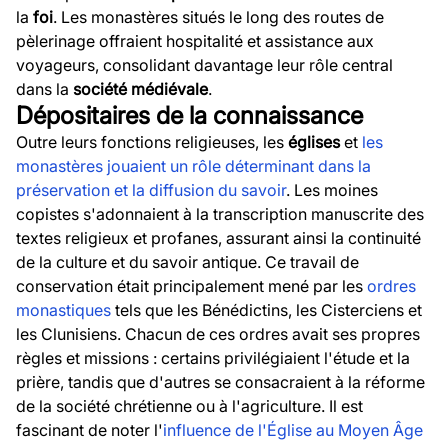
la
foi
. Les monastères situés le long des routes de
pèlerinage offraient hospitalité et assistance aux
voyageurs, consolidant davantage leur rôle central
dans la
société médiévale
.
Dépositaires de la connaissance
Outre leurs fonctions religieuses, les
églises
et
les
monastères jouaient un rôle déterminant dans la
préservation et la diffusion du savoir
. Les moines
copistes s'adonnaient à la transcription manuscrite des
textes religieux et profanes, assurant ainsi la continuité
de la culture et du savoir antique. Ce travail de
conservation était principalement mené par les
ordres
monastiques
tels que les Bénédictins, les Cisterciens et
les Clunisiens. Chacun de ces ordres avait ses propres
règles et missions : certains privilégiaient l'étude et la
prière, tandis que d'autres se consacraient à la réforme
de la société chrétienne ou à l'agriculture. Il est
fascinant de noter l'
influence de l'Église au Moyen Âge