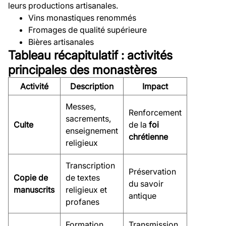
leurs productions artisanales.
Vins monastiques renommés
Fromages de qualité supérieure
Bières artisanales
Tableau récapitulatif : activités
principales des monastères
Activité
Description
Impact
Messes,
Renforcement
sacrements,
Culte
de la
foi
enseignement
chrétienne
religieux
Transcription
Préservation
Copie de
de textes
du savoir
manuscrits
religieux et
antique
profanes
Formation
Transmission