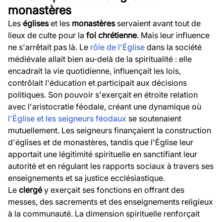
monastères
Les
églises
et les
monastères
servaient avant tout de
lieux de culte pour la
foi chrétienne
. Mais leur influence
ne s'arrêtait pas là. Le
rôle de l'Église
dans la société
médiévale allait bien au-delà de la spiritualité : elle
encadrait la vie quotidienne, influençait les lois,
contrôlait l'éducation et participait aux décisions
politiques. Son pouvoir s'exerçait en étroite relation
avec l'aristocratie féodale, créant une dynamique où
l'Église et les seigneurs féodaux
se soutenaient
mutuellement. Les seigneurs finançaient la construction
d'églises et de monastères, tandis que l'Église leur
apportait une légitimité spirituelle en sanctifiant leur
autorité et en régulant les rapports sociaux à travers ses
enseignements et sa justice ecclésiastique.
Le
clergé
y exerçait ses fonctions en offrant des
messes, des sacrements et des enseignements religieux
à la communauté. La dimension spirituelle renforçait