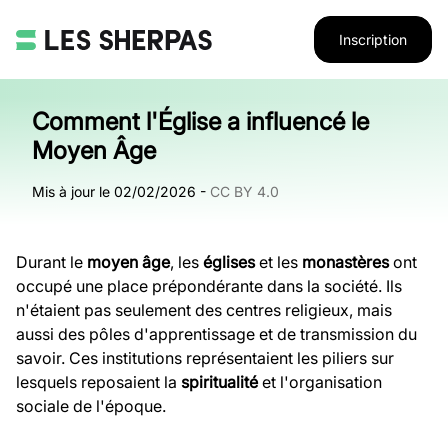
Inscription
Comment l'Église a influencé le
Moyen Âge
Mis à jour le
02/02/2026
-
CC BY 4.0
Durant le
moyen âge
, les
églises
et les
monastères
ont
occupé une place prépondérante dans la société. Ils
n'étaient pas seulement des centres religieux, mais
aussi des pôles d'apprentissage et de transmission du
savoir. Ces institutions représentaient les piliers sur
lesquels reposaient la
spiritualité
et l'organisation
sociale de l'époque.