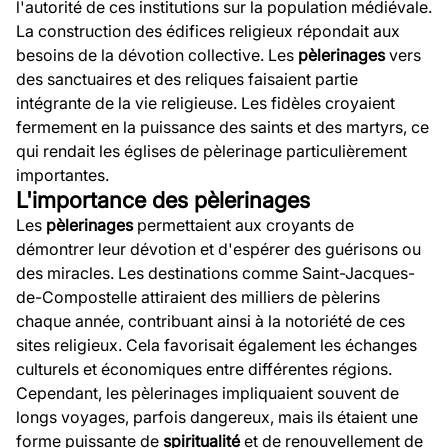
l'autorité de ces institutions sur la population médiévale.
La construction des édifices religieux répondait aux
besoins de la dévotion collective. Les
pèlerinages
vers
des sanctuaires et des reliques faisaient partie
intégrante de la vie religieuse. Les fidèles croyaient
fermement en la puissance des saints et des martyrs, ce
qui rendait les églises de pèlerinage particulièrement
importantes.
L'importance des pèlerinages
Les
pèlerinages
permettaient aux croyants de
démontrer leur dévotion et d'espérer des guérisons ou
des miracles. Les destinations comme Saint-Jacques-
de-Compostelle attiraient des milliers de pèlerins
chaque année, contribuant ainsi à la notoriété de ces
sites religieux. Cela favorisait également les échanges
culturels et économiques entre différentes régions.
Cependant, les pèlerinages impliquaient souvent de
longs voyages, parfois dangereux, mais ils étaient une
forme puissante de
spiritualité
et de renouvellement de