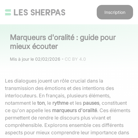
Inscription
Marqueurs d'oralité : guide pour
mieux écouter
Mis à jour le
02/02/2026
-
CC BY 4.0
Les dialogues jouent un rôle crucial dans la
transmission des émotions et des intentions des
interlocuteurs. En français, plusieurs éléments,
notamment le
ton
, le
rythme
et les
pauses
, constituent
ce qu'on appelle les
marqueurs d'oralité
. Ces éléments
permettent de rendre le discours plus vivant et
compréhensible. Explorons ensemble ces différents
aspects pour mieux comprendre leur importance dans