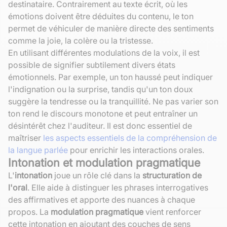
destinataire. Contrairement au texte écrit, où les
émotions doivent être déduites du contenu, le ton
permet de véhiculer de manière directe des sentiments
comme la joie, la colère ou la tristesse.
En utilisant différentes modulations de la voix, il est
possible de signifier subtilement divers états
émotionnels. Par exemple, un ton haussé peut indiquer
l'indignation ou la surprise, tandis qu'un ton doux
suggère la tendresse ou la tranquillité. Ne pas varier son
ton rend le discours monotone et peut entraîner un
désintérêt chez l'auditeur. Il est donc essentiel de
maîtriser
les aspects essentiels de la compréhension de
la langue parlée
pour enrichir les interactions orales.
Intonation et modulation pragmatique
L'
intonation
joue un rôle clé dans la
structuration de
l'oral
. Elle aide à distinguer les phrases interrogatives
des affirmatives et apporte des nuances à chaque
propos. La
modulation pragmatique
vient renforcer
cette intonation en ajoutant des couches de sens