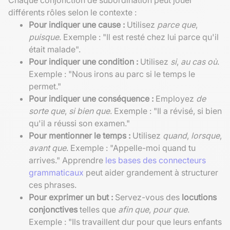
différents rôles selon le contexte :
Pour indiquer une cause :
Utilisez
parce que
,
puisque
. Exemple : "Il est resté chez lui parce qu'il
était malade".
Pour indiquer une condition :
Utilisez
si
,
au cas où
.
Exemple : "Nous irons au parc si le temps le
permet."
Pour indiquer une conséquence :
Employez
de
sorte que
,
si bien que
. Exemple : "Il a révisé, si bien
qu'il a réussi son examen."
Pour mentionner le temps :
Utilisez
quand
,
lorsque
,
avant que
. Exemple : "Appelle-moi quand tu
arrives." Apprendre
les bases des connecteurs
grammaticaux
peut aider grandement à structurer
ces phrases.
Pour exprimer un but :
Servez-vous des
locutions
conjonctives
telles que
afin que
,
pour que
.
Exemple : "Ils travaillent dur pour que leurs enfants