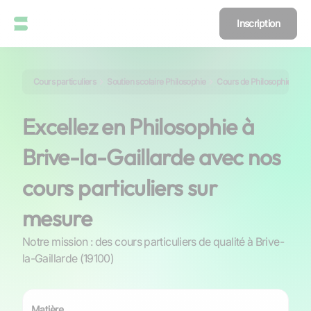
Inscription
Cours particuliers
Soutien scolaire Philosophie
Cours de Philosophie à Bri
Excellez en Philosophie à
Brive-la-Gaillarde avec nos
cours particuliers sur
mesure
Notre mission : des cours particuliers de qualité à Brive-
la-Gaillarde (19100)
Matière