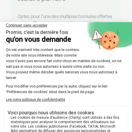
Optez pour l'une des multiples formules offertes
par Les Sherpas, que ce soit un suivi continu sur
toute l'année ou un stage intensif plus court.
Découvrir nos professeurs
Réponses aux questions
posées par nos futurs élèves
🔍