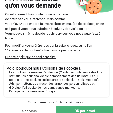
Optez pour l'une des multiples formules offertes
par Les Sherpas, que ce soit un suivi continu sur
toute l'année ou un stage intensif plus court.
Découvrir nos professeurs
Réponses aux questions
posées par nos futurs élèves
🔍