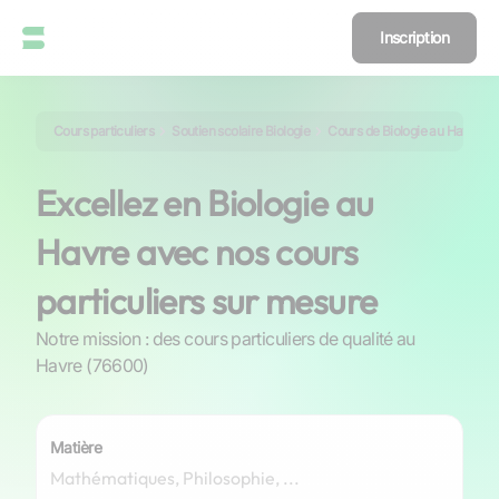
Inscription
Cours particuliers
Soutien scolaire Biologie
Cours de Biologie au Havre
Excellez en Biologie au
Havre avec nos cours
particuliers sur mesure
Notre mission : des cours particuliers de qualité au
Havre (76600)
Matière