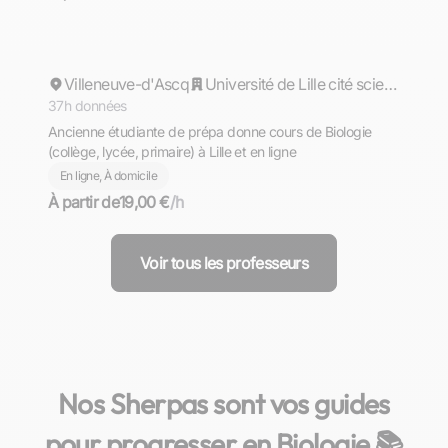
Eléonore
Villeneuve-d'Ascq
Répond rapidement
Université de Lille cité scientifique
37h données
Ancienne étudiante de prépa donne cours de Biologie
(collège, lycée, primaire) à Lille et en ligne
En ligne, À domicile
À partir de
19,00 €
/h
Voir tous les professeurs
Nos Sherpas sont vos guides
pour progresser en Biologie 📚