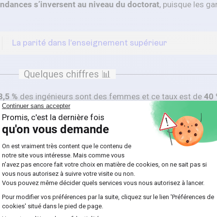
endances s’inversent au niveau du doctorat
, puisque les 
La parité dans l’enseignement supérieur
Quelques chiffres 📊
8,5 %
des ingénieurs sont des femmes et ce taux est de
40
votre enfant a quelques difficultés en mathématiques, vous p