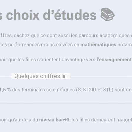
s choix d’études 📚
ffres, sachez que ce sont aussi les parcours académiques qu
 des performances moins élevées en
mathématiques
notam
avoir que les filles s’orientent davantage vers
l’enseignement
Quelques chiffres 📊
1,5 %
des terminales scientifiques (S, ST2ID et STL) sont des 
avoir qu’au-delà du
niveau bac+3
, les filles demeurent major