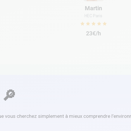
Martin
HEC Paris
23€/h
 🔎
 que vous cherchez simplement à mieux comprendre l’environ