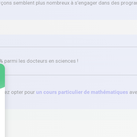
garçons semblent plus nombreux à s’engager dans des prog
 %
parmi les docteurs en sciences !
ouvez opter pour
un cours particulier de mathématiques
ave