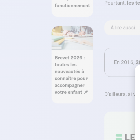
Pourtant,
les t
fonctionnement
À lire aussi
Brevet 2026 :
En 2016,
2
toutes les
nouveautés à
connaître pour
accompagner
votre enfant 📌
D’ailleurs, si 