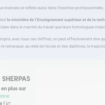
 inversée se reflète aussi dans l’insertion professionnelle,
elon
le ministère de l’Enseignement supérieur et de la rec
si bien dans le marché du travail que leurs homologues mas
mpris, avec tous ces chiffres, on peut effectivement dire q
e remarquer, au-delà de l’école et des diplômes, la traject
en plus sur
enne
e !
📈