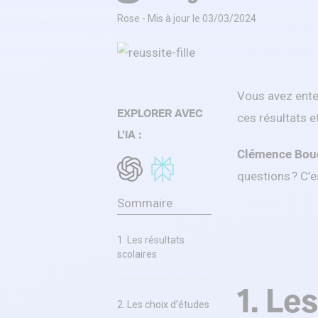
Rose - Mis à jour le 03/03/2024
Vous avez ent
EXPLORER AVEC
ces résultats e
L'IA :
Clémence Bou
questions ? C’es
Sommaire
1. Les résultats
scolaires
1. Le
2. Les choix d’études