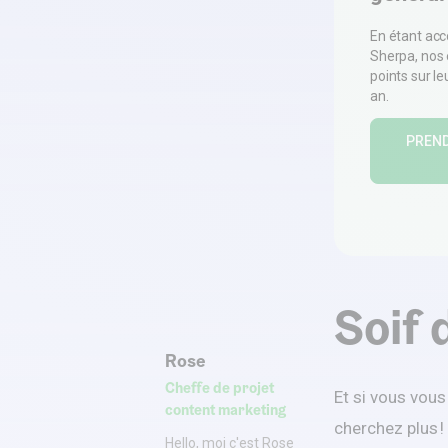
En étant ac
Sherpa, nos
points sur l
an.
PREN
Soif 
Rose
Cheffe de projet
Et si vous vou
content marketing
cherchez plus !
Hello, moi c'est Rose