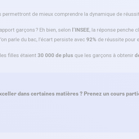
us permettront de mieux comprendre la dynamique de réussit
apport garçons ? Eh bien, selon
l’INSEE
, la réponse penche c
l’on parle du bac, l’écart persiste avec
92%
de réussite pour 
 les filles étaient
30 000 de plus
que les garçons à obtenir
d
xceller dans certaines matières ? Prenez un cours partic