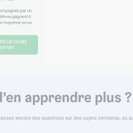
compagnés par un
 élèves gagnent 4
eur moyenne en un
DRE UN COURS
OFFERT
d’en apprendre plus ?
s posez encore des questions sur des sujets similaires, ou