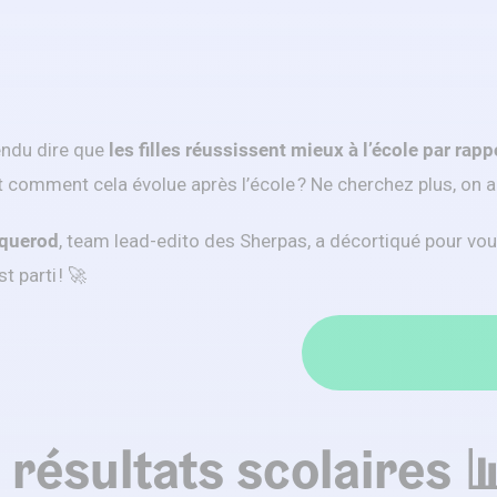
endu dire que
les filles réussissent mieux à l’école par rap
t comment cela évolue après l’école ? Ne cherchez plus, on a
querod
, team lead-edito des Sherpas, a décortiqué pour vou
t parti ! 🚀
s résultats scolaires 