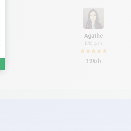
Agathe
ENS Lyon
19€/h