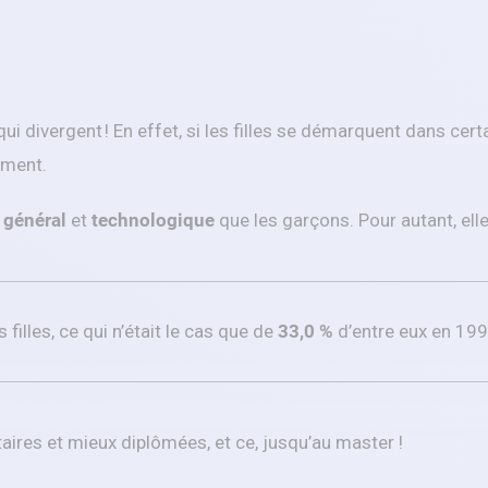
i divergent ! En effet, si les filles se démarquent dans cer
ment.
 général
et
technologique
que les garçons. Pour autant, ell
filles, ce qui n’était le cas que de
33,0 %
d’entre eux en 199
itaires et mieux diplômées, et ce, jusqu’au master !