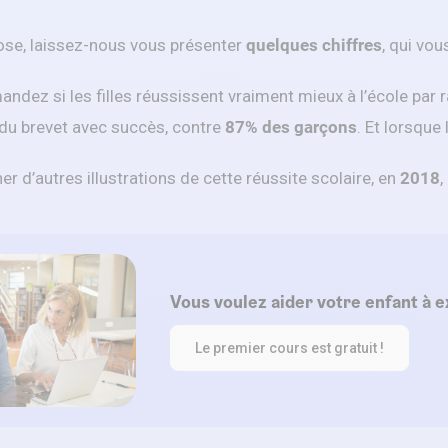
ose, laissez-nous vous présenter
quelques chiffres
, qui vo
dez si les filles réussissent vraiment mieux à l’école par r
 du brevet avec succès, contre
87% des garçons
. Et lorsque 
r d’autres illustrations de cette réussite scolaire, en
2018
,
Vous voulez aider votre enfant à e
Le premier cours est gratuit !