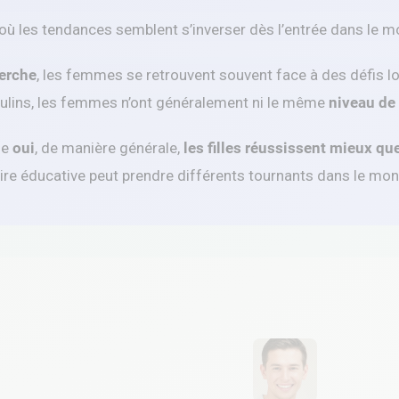
 où les tendances semblent s’inverser dès l’entrée dans le mo
herche
, les femmes se retrouvent souvent face à des défis lo
culins, les femmes n’ont généralement ni le même
niveau de 
ue
oui
, de manière générale,
les filles réussissent mieux que
oire éducative peut prendre différents tournants dans le mo