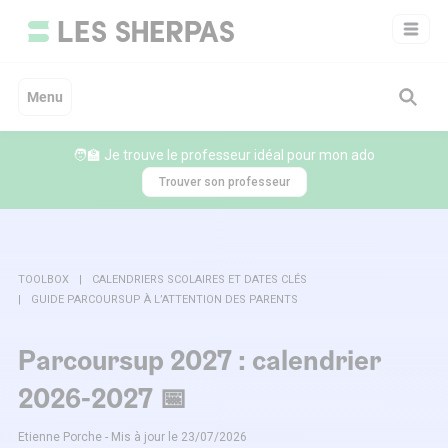
Aller
au
contenu
Menu
🧑‍🏫 Je trouve le professeur idéal pour mon ado
Trouver son professeur
TOOLBOX
CALENDRIERS SCOLAIRES ET DATES CLÉS
GUIDE PARCOURSUP À L’ATTENTION DES PARENTS
Parcoursup 2027 : calendrier
2026-2027 📅
Etienne Porche - Mis à jour le 23/07/2026