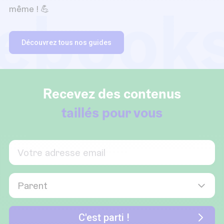
ebook
même ! 💪
Découvrez tous nos guides
Recevez des contenus
taillés pour vous