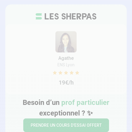
Agathe
ENS Lyon
19€/h
Besoin d’un
prof particulier
exceptionnel ? ✨
PRENDRE UN COURS D’ESSAI OFFERT