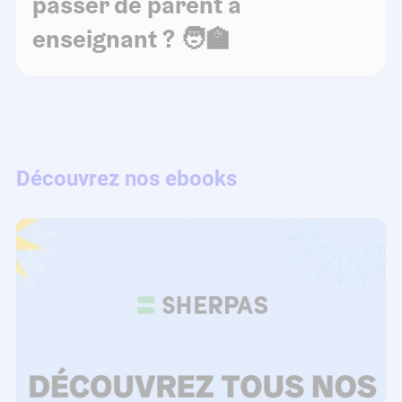
passer de parent à
enseignant ?​ 🧑‍🏫
Découvrez nos ebooks