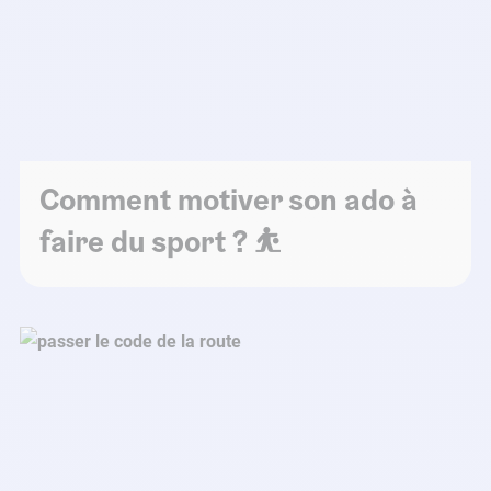
Comment motiver son ado à
faire du sport ? ⛹️