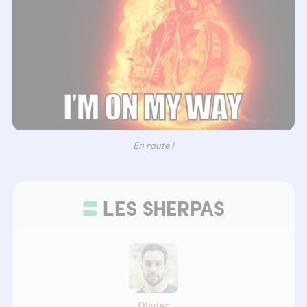
En route !
Olivier