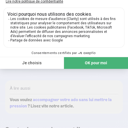
Accompagner votre enfant dans ses
premières heures de conduite
S’il est
en conduite accompagnée en auto-école
, les
premières heures derrière le volant peuvent être
intimidantes.
La présence d’un parent peut aider certains
ados à se sentir plus à l’aise
au volant et à gagner en
confiance.
À lire aussi
Vous voulez
accompagner votre ado sans lui mettre la
pression
? Lisez vite notre article.