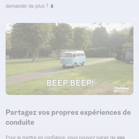
demander de plus ? 🧳
Partagez vos propres expériences de
conduite
Pour le mettre en confiance, vous pouvez parler de
vos