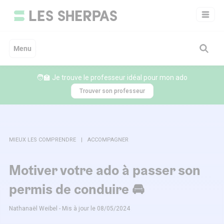
Aller
au
contenu
Menu
🧑‍🏫 Je trouve le professeur idéal pour mon ado
Trouver son professeur
MIEUX LES COMPRENDRE
ACCOMPAGNER
Motiver votre ado à passer son
permis de conduire 🚘
Nathanaël Weibel - Mis à jour le 08/05/2024