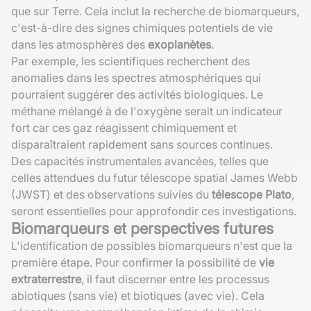
que sur Terre. Cela inclut la recherche de biomarqueurs,
c'est-à-dire des signes chimiques potentiels de vie
dans les atmosphères des
exoplanètes
.
Par exemple, les scientifiques recherchent des
anomalies dans les spectres atmosphériques qui
pourraient suggérer des activités biologiques. Le
méthane mélangé à de l'oxygène serait un indicateur
fort car ces gaz réagissent chimiquement et
disparaîtraient rapidement sans sources continues.
Des capacités instrumentales avancées, telles que
celles attendues du futur télescope spatial James Webb
(JWST) et des observations suivies du
télescope Plato
,
seront essentielles pour approfondir ces investigations.
Biomarqueurs et perspectives futures
L'identification de possibles biomarqueurs n'est que la
première étape. Pour confirmer la possibilité de
vie
extraterrestre
, il faut discerner entre les processus
abiotiques (sans vie) et biotiques (avec vie). Cela