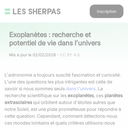
Inscription
Exoplanètes : recherche et
potentiel de vie dans l'univers
Mis à jour le
02/02/2026
-
CC BY 4.0
L'astronomie a toujours suscité fascination et curiosité.
L'une des questions les plus intrigantes est celle de
savoir si nous sommes seuls
dans l'univers
. La
recherche scientifique sur les
exoplanètes
, ces
planètes
extrasolaires
qui orbitent autour d'étoiles autres que
notre Soleil, est une piste prometteuse pour répondre à
cette question. Cependant, comment détectons-nous
ces mondes lointains et quels critères utilisons-nous