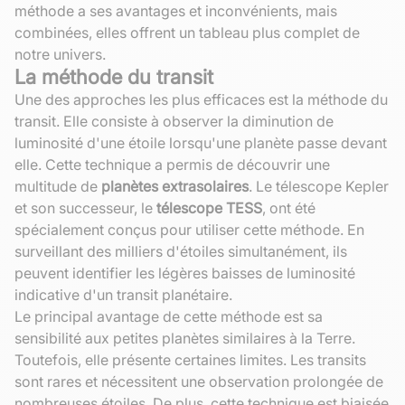
méthode a ses avantages et inconvénients, mais
combinées, elles offrent un tableau plus complet de
notre univers.
La méthode du transit
Une des approches les plus efficaces est la méthode du
transit. Elle consiste à observer la diminution de
luminosité d'une étoile lorsqu'une planète passe devant
elle. Cette technique a permis de découvrir une
multitude de
planètes extrasolaires
. Le télescope Kepler
et son successeur, le
télescope TESS
, ont été
spécialement conçus pour utiliser cette méthode. En
surveillant des milliers d'étoiles simultanément, ils
peuvent identifier les légères baisses de luminosité
indicative d'un transit planétaire.
Le principal avantage de cette méthode est sa
sensibilité aux petites planètes similaires à la Terre.
Toutefois, elle présente certaines limites. Les transits
sont rares et nécessitent une observation prolongée de
nombreuses étoiles. De plus, cette technique est biaisée