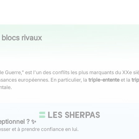
s blocs rivaux
Guerre," est l'un des conflits les plus marquants du XXe si
sances européennes. En particulier, la
triple-entente
et la
tri
tale.
eptionnel ? ✨
sser et à prendre confiance en lui.