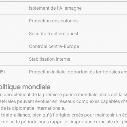
Isolement de l'Allemagne
Protection des colonies
Sécurité frontière ouest
Contrôle centre-Europe
Stabilisation interne
15)
Protection initiale, opportunités territoriales en
olitique mondiale
le déroulement de la première guerre mondiale, mais ont lais
atérales peuvent évoluer en réseaux complexes capables d'ent
 de la diplomatie internationale.
a
triple-alliance
, bien qu'à l'origine créés pour maintenir un équ
 de cette période nous rappelle l'importance cruciale de gér