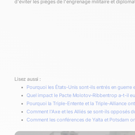
d'éviter les pièges de l'engrenage militaire et diploma
Lisez aussi :
Pourquoi les États-Unis sont-ils entrés en guerre e
Quel impact le Pacte Molotov-Ribbentrop a-t-il e
Pourquoi la Triple-Entente et la Triple-Alliance o
Comment l'Axe et les Alliés se sont-ils opposés 
Comment les conférences de Yalta et Potsdam ont-e