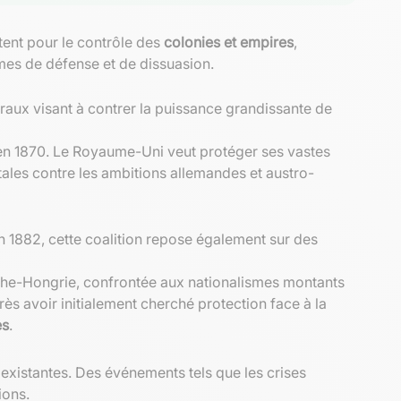
tent pour le contrôle des
colonies et empires
,
s de défense et de dissuasion.
téraux visant à contrer la puissance grandissante de
 en 1870. Le Royaume-Uni veut protéger ses vastes
tales contre les ambitions allemandes et austro-
en 1882, cette coalition repose également sur des
riche-Hongrie, confrontée aux nationalismes montants
rès avoir initialement cherché protection face à la
es
.
existantes. Des événements tels que les crises
ions.