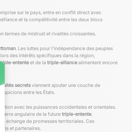
mprise sur le pays, entre en conflit direct avec
 méfiance et la compétitivité entre les deux blocs
 termes de mistrust et rivalités croissantes.
ottoman
. Les luttes pour l'indépendance des peuples
ors des intérêts spécifiques dans la région,
triple-entente
et de la
triple-alliance
alimentent encore
traités secrets
viennent ajouter une couche de
spicions entre les États.
tation avec les puissances occidentales et orientales.
ierre angulaire de la future
triple-entente
.
en échange de promesses territoriales. Ces
ins et partenaires.