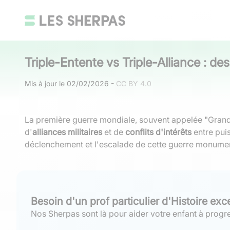
Triple-Entente vs Triple-Alliance : de
Mis à jour le
02/02/2026
-
CC BY 4.0
La première guerre mondiale, souvent appelée "Grande 
d'
alliances militaires
et de
conflits d'intérêts
entre puis
déclenchement et l'escalade de cette guerre monumen
Besoin d'un prof particulier d'Histoire exc
Nos Sherpas sont là pour aider votre enfant à progre