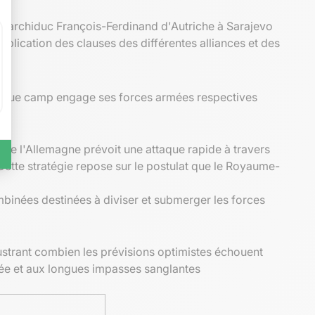
e l'archiduc François-Ferdinand d'Autriche à Sarajevo
plication des clauses des différentes alliances et des
Chaque camp engage ses forces armées respectives
n de l'Allemagne prévoit une attaque rapide à travers
Cette stratégie repose sur le postulat que le Royaume-
mbinées destinées à diviser et submerger les forces
llustrant combien les prévisions optimistes échouent
chée et aux longues impasses sanglantes