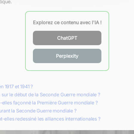
tique.
Explorez ce contenu avec l'IA !
ChatGPT
Perplexity
n 1917 et 1941 ?
u sur le début de la Seconde Guerre mondiale ?
nt-elles façonné la Première Guerre mondiale ?
durant la Seconde Guerre mondiale ?
lles redessiné les alliances internationales ?