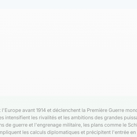
t l'Europe avant 1914 et déclenchent la Première Guerre mond
 intensifient les rivalités et les ambitions des grandes puis
s de guerre et l'engrenage militaire, les plans comme le Schl
liquent les calculs diplomatiques et précipitent l'entrée en