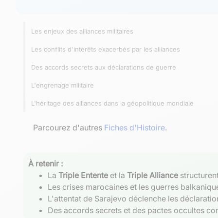
Les enjeux des alliances militaires
Les conflits d'intérêts exacerbés par les alliances
Des accords secrets aux déclarations de guerre
L'engrenage militaire
L'héritage des alliances dans la géopolitique mondiale
Parcourez d'autres
Fiches d'Histoire
.
À retenir :
La
Triple Entente
et la
Triple Alliance
structuren
Les crises marocaines et les guerres balkaniques
L'attentat de Sarajevo déclenche les déclaration
Des accords secrets et des pactes occultes comp