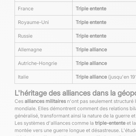
France
Triple entente
Royaume-Uni
Triple entente
Russie
Triple entente
Allemagne
Triple alliance
Autriche-Hongrie
Triple alliance
Italie
Triple alliance
(jusqu'en 19
L'héritage des alliances dans la géop
Ces
alliances militaires
n'ont pas seulement structuré 
mondiale. Elles démontrent comment des relations bil
généralisé, transformant ainsi la nature de la guerre et
Les systèmes d'alliances comme la
triple-entente
et l
montée vers une guerre longue et désastreuse. L'étude